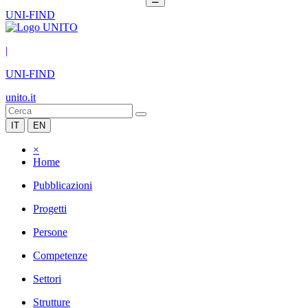
UNI-FIND
|
UNI-FIND
unito.it
IT
EN
×
Home
Pubblicazioni
Progetti
Persone
Competenze
Settori
Strutture