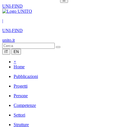
UNI-FIND
|
UNI-FIND
unito.it
IT
EN
×
Home
Pubblicazioni
Progetti
Persone
Competenze
Settori
Strutture