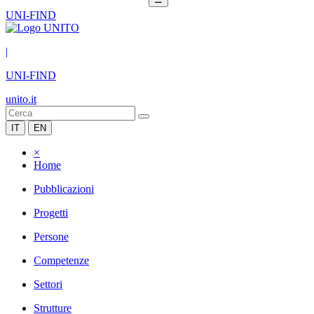
UNI-FIND
|
UNI-FIND
unito.it
IT
EN
×
Home
Pubblicazioni
Progetti
Persone
Competenze
Settori
Strutture