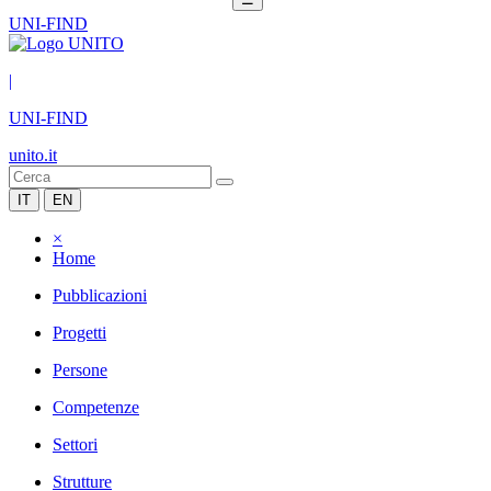
UNI-FIND
|
UNI-FIND
unito.it
IT
EN
×
Home
Pubblicazioni
Progetti
Persone
Competenze
Settori
Strutture