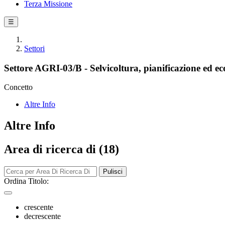
Terza Missione
☰
Settori
Settore AGRI-03/B - Selvicoltura, pianificazione ed eco
Concetto
Altre Info
Altre Info
Area di ricerca di (18)
Pulisci
Ordina Titolo:
crescente
decrescente