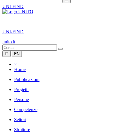
UNI-FIND
|
UNI-FIND
unito.it
IT
EN
×
Home
Pubblicazioni
Progetti
Persone
Competenze
Settori
Strutture