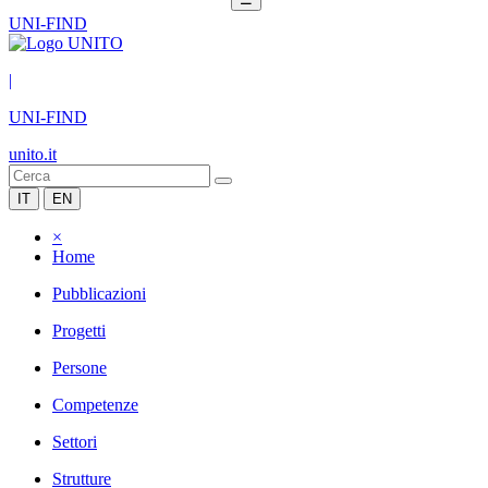
UNI-FIND
|
UNI-FIND
unito.it
IT
EN
×
Home
Pubblicazioni
Progetti
Persone
Competenze
Settori
Strutture