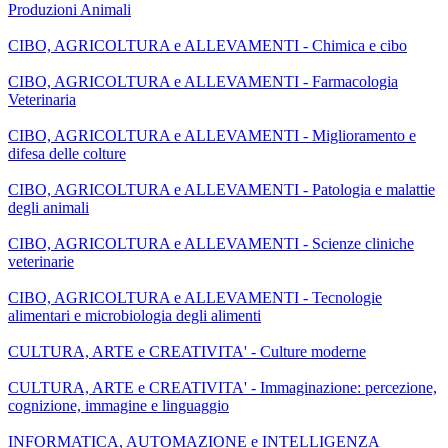
Produzioni Animali
CIBO, AGRICOLTURA e ALLEVAMENTI - Chimica e cibo
CIBO, AGRICOLTURA e ALLEVAMENTI - Farmacologia
Veterinaria
CIBO, AGRICOLTURA e ALLEVAMENTI - Miglioramento e
difesa delle colture
CIBO, AGRICOLTURA e ALLEVAMENTI - Patologia e malattie
degli animali
CIBO, AGRICOLTURA e ALLEVAMENTI - Scienze cliniche
veterinarie
CIBO, AGRICOLTURA e ALLEVAMENTI - Tecnologie
alimentari e microbiologia degli alimenti
CULTURA, ARTE e CREATIVITA' - Culture moderne
CULTURA, ARTE e CREATIVITA' - Immaginazione: percezione,
cognizione, immagine e linguaggio
INFORMATICA, AUTOMAZIONE e INTELLIGENZA