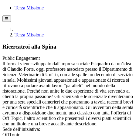
Terza Missione
☰
Terza Missione
Ricercatroi alla Spina
Public Engagement
Il format viene sviluppato dall'impresa sociale Psiquadro da un’idea
di Claudio Forte, oggi professore associato presso il Dipartimento di
Scienze Veterinarie di UniTo, con alle spalle un decennio di servizio
in sala. Moltissimi giovani appassionati e appassionate di ricerca si
ritrovano a portare avanti lavori “paralleli” nel mondo della
ristorazione. Perché non unire le due esperienze di vita servendo ai
clienti la propria passione? Gli scienziati e le scienziate diventeranno
per una sera speciali camerieri che porteranno a tavola racconti brevi
e curiosità scientifiche che li appassionano. Gli avventori della serata
avranno a disposizione due menù, uno classico con tutta l’offerta di
Off-Topic, l’altro scientifico che presenterà i diversi piatti scientifici
con un titolo e una breve accattivante descrizione.
Sede dell’iniziativa:
OffTopic