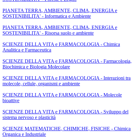
PIANETA TERRA, AMBIENTE, CLIMA, ENERGIA e
SOSTENIBILITA' - Informatica e Ambiente
PIANETA TERRA, AMBIENTE, CLIMA, ENERGIA e
SOSTENIBILITA' - Risorsa suolo e ambiente
SCIENZE DELLA VITA e FARMACOLOGIA - Chimica
Analitica e Farmaceutica
SCIENZE DELLA VITA e FARMACOLOGIA - Farmacologia,
Biochimica e Biologia Molecolare
SCIENZE DELLA VITA e FARMACOLOGIA - Interazioni tra
molecole, cellule, organismi e ambiente
SCIENZE DELLA VITA e FARMACOLOGIA - Molecole
bioattive
SCIENZE DELLA VITA e FARMACOLOGIA - Sviluppo del
sistema nervoso e plasticità
SCIENZE MATEMATICHE, CHIMICHE, FISICHE - Chimica
Organica e Industriale