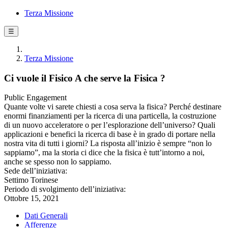
Terza Missione
☰
Terza Missione
Ci vuole il Fisico A che serve la Fisica ?
Public Engagement
Quante volte vi sarete chiesti a cosa serva la fisica? Perché destinare
enormi finanziamenti per la ricerca di una particella, la costruzione
di un nuovo acceleratore o per l’esplorazione dell’universo? Quali
applicazioni e benefici la ricerca di base è in grado di portare nella
nostra vita di tutti i giorni? La risposta all’inizio è sempre “non lo
sappiamo”, ma la storia ci dice che la fisica è tutt’intorno a noi,
anche se spesso non lo sappiamo.
Sede dell’iniziativa:
Settimo Torinese
Periodo di svolgimento dell’iniziativa:
Ottobre 15, 2021
Dati Generali
Afferenze