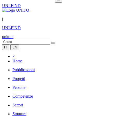
UNI-FIND
|
UNI-FIND
unito.it
IT
EN
×
Home
Pubblicazioni
Progetti
Persone
Competenze
Settori
Strutture