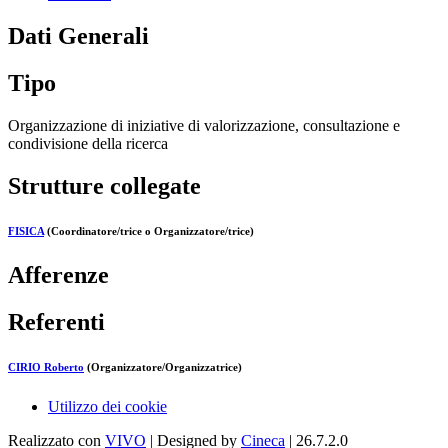
Dati Generali
Tipo
Organizzazione di iniziative di valorizzazione, consultazione e
condivisione della ricerca
Strutture collegate
FISICA
(Coordinatore/trice o Organizzatore/trice)
Afferenze
Referenti
CIRIO Roberto
(Organizzatore/Organizzatrice)
Utilizzo dei cookie
Realizzato con
VIVO
| Designed by
Cineca
| 26.7.2.0