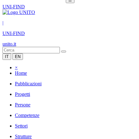
UNI-FIND
|
UNI-FIND
unito.it
IT
EN
×
Home
Pubblicazioni
Progetti
Persone
Competenze
Settori
Strutture