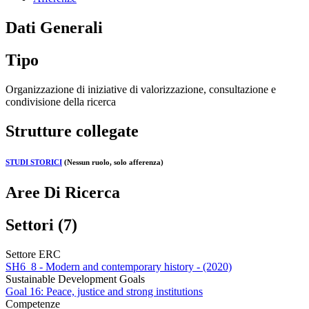
Dati Generali
Tipo
Organizzazione di iniziative di valorizzazione, consultazione e
condivisione della ricerca
Strutture collegate
STUDI STORICI
(Nessun ruolo, solo afferenza)
Aree Di Ricerca
Settori (7)
Settore ERC
SH6_8 - Modern and contemporary history - (2020)
Sustainable Development Goals
Goal 16: Peace, justice and strong institutions
Competenze