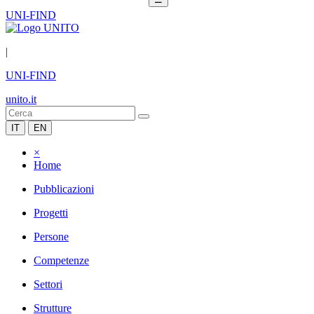
UNI-FIND
|
UNI-FIND
unito.it
IT
EN
×
Home
Pubblicazioni
Progetti
Persone
Competenze
Settori
Strutture