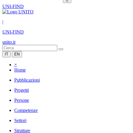
UNI-FIND
|
UNI-FIND
unito.it
IT
EN
×
Home
Pubblicazioni
Progetti
Persone
Competenze
Settori
Strutture