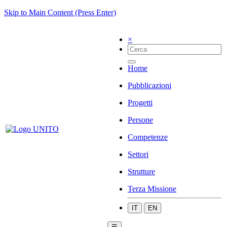
Skip to Main Content (Press Enter)
×
Home
Pubblicazioni
Progetti
Persone
Competenze
Settori
Strutture
Terza Missione
IT
EN
☰