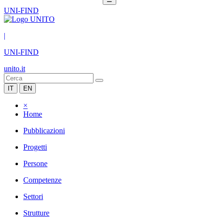
UNI-FIND
|
UNI-FIND
unito.it
IT
EN
×
Home
Pubblicazioni
Progetti
Persone
Competenze
Settori
Strutture