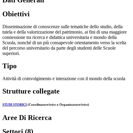
Dati Generali
Obiettivi
Disseminazione di conoscenze sulle tematiche dello studio, della
tutela e della valorizzazione del patrimonio, ai fini di una maggiore
connessione tra ricerca e didattica universitaria e mondo della
Scuola, nonché di un più consapevole orientamento verso la scelta
del percorso universitario da parte degli studenti delle Scuole
superiori.
Tipo
Attività di coinvolgimento e interazione con il mondo della scuola
Strutture collegate
STUDI STORICI
(Coordinatore/trice o Organizzatore/trice)
Aree Di Ricerca
Settori (8)