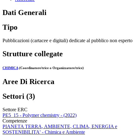
Dati Generali
Tipo
Pubblicazioni (cartacee e digitali) dedicate al pubblico non esperto
Strutture collegate
CHIMICA
(Coordinatore/trice o Organizzatore/trice)
Aree Di Ricerca
Settori (3)
Settore ERC
PE5_15 - Polymer chemistry - (2022)
Competenze
PIANETA TERRA, AMBIENTE, CLIMA, ENERGIA e
SOSTENIBILITA' - Chimica e Ambiente