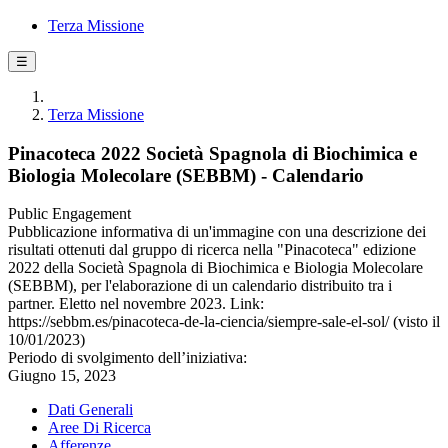
Terza Missione
☰
Terza Missione
Pinacoteca 2022 Società Spagnola di Biochimica e
Biologia Molecolare (SEBBM) - Calendario
Public Engagement
Pubblicazione informativa di un'immagine con una descrizione dei
risultati ottenuti dal gruppo di ricerca nella "Pinacoteca" edizione
2022 della Società Spagnola di Biochimica e Biologia Molecolare
(SEBBM), per l'elaborazione di un calendario distribuito tra i
partner. Eletto nel novembre 2023. Link:
https://sebbm.es/pinacoteca-de-la-ciencia/siempre-sale-el-sol/ (visto il
10/01/2023)
Periodo di svolgimento dell’iniziativa:
Giugno 15, 2023
Dati Generali
Aree Di Ricerca
Afferenze