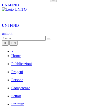
UNI-FIND
|
UNI-FIND
unito.it
IT
EN
×
Home
Pubblicazioni
Progetti
Persone
Competenze
Settori
Strutture