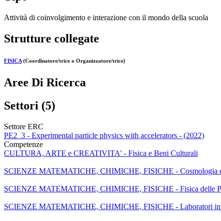
Attività di coinvolgimento e interazione con il mondo della scuola
Strutture collegate
FISICA
(Coordinatore/trice o Organizzatore/trice)
Aree Di Ricerca
Settori (5)
Settore ERC
PE2_3 - Experimental particle physics with accelerators - (2022)
Competenze
CULTURA, ARTE e CREATIVITA' - Fisica e Beni Culturali
SCIENZE MATEMATICHE, CHIMICHE, FISICHE - Cosmologia e
SCIENZE MATEMATICHE, CHIMICHE, FISICHE - Fisica delle Parti
SCIENZE MATEMATICHE, CHIMICHE, FISICHE - Laboratori innovati