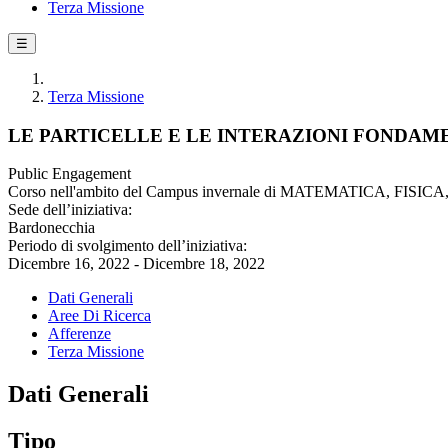
Terza Missione
☰
Terza Missione
LE PARTICELLE E LE INTERAZIONI FONDAM
Public Engagement
Corso nell'ambito del Campus invernale di MATEMATICA, FISIC
Sede dell’iniziativa:
Bardonecchia
Periodo di svolgimento dell’iniziativa:
Dicembre 16, 2022 - Dicembre 18, 2022
Dati Generali
Aree Di Ricerca
Afferenze
Terza Missione
Dati Generali
Tipo