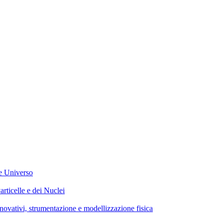
 Universo
celle e dei Nuclei
vi, strumentazione e modellizzazione fisica