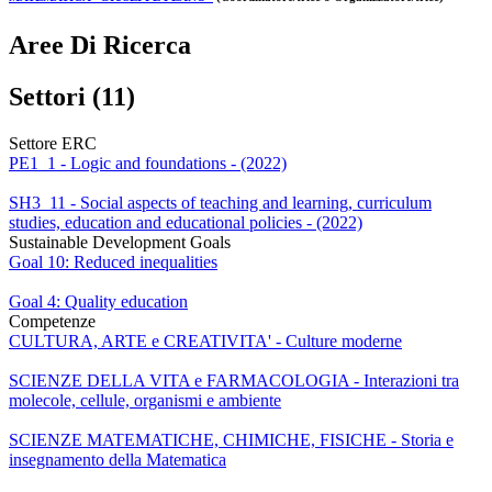
Aree Di Ricerca
Settori (11)
Settore ERC
PE1_1 - Logic and foundations - (2022)
SH3_11 - Social aspects of teaching and learning, curriculum
studies, education and educational policies - (2022)
Sustainable Development Goals
Goal 10: Reduced inequalities
Goal 4: Quality education
Competenze
CULTURA, ARTE e CREATIVITA' - Culture moderne
SCIENZE DELLA VITA e FARMACOLOGIA - Interazioni tra
molecole, cellule, organismi e ambiente
SCIENZE MATEMATICHE, CHIMICHE, FISICHE - Storia e
insegnamento della Matematica