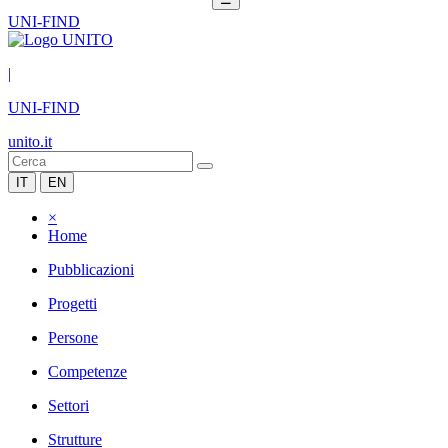
UNI-FIND
|
UNI-FIND
unito.it
IT
EN
×
Home
Pubblicazioni
Progetti
Persone
Competenze
Settori
Strutture