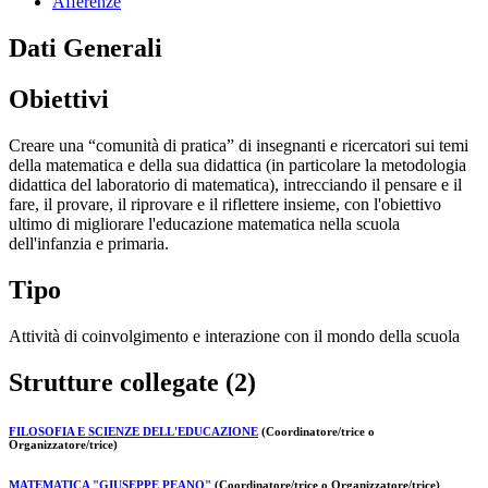
Afferenze
Dati Generali
Obiettivi
Creare una “comunità di pratica” di insegnanti e ricercatori sui temi
della matematica e della sua didattica (in particolare la metodologia
didattica del laboratorio di matematica), intrecciando il pensare e il
fare, il provare, il riprovare e il riflettere insieme, con l'obiettivo
ultimo di migliorare l'educazione matematica nella scuola
dell'infanzia e primaria.
Tipo
Attività di coinvolgimento e interazione con il mondo della scuola
Strutture collegate (2)
FILOSOFIA E SCIENZE DELL'EDUCAZIONE
(Coordinatore/trice o
Organizzatore/trice)
MATEMATICA "GIUSEPPE PEANO"
(Coordinatore/trice o Organizzatore/trice)