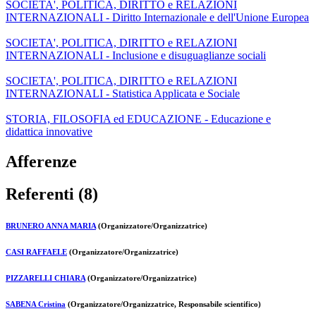
SOCIETA', POLITICA, DIRITTO e RELAZIONI
INTERNAZIONALI - Diritto Internazionale e dell'Unione Europea
SOCIETA', POLITICA, DIRITTO e RELAZIONI
INTERNAZIONALI - Inclusione e disuguaglianze sociali
SOCIETA', POLITICA, DIRITTO e RELAZIONI
INTERNAZIONALI - Statistica Applicata e Sociale
STORIA, FILOSOFIA ed EDUCAZIONE - Educazione e
didattica innovative
Afferenze
Referenti (8)
BRUNERO ANNA MARIA
(Organizzatore/Organizzatrice)
CASI RAFFAELE
(Organizzatore/Organizzatrice)
PIZZARELLI CHIARA
(Organizzatore/Organizzatrice)
SABENA Cristina
(Organizzatore/Organizzatrice, Responsabile scientifico)