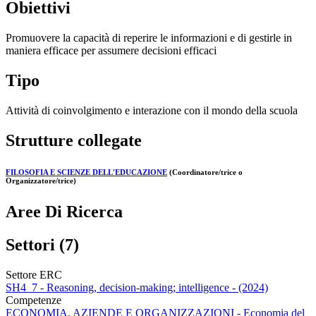
Obiettivi
Promuovere la capacità di reperire le informazioni e di gestirle in
maniera efficace per assumere decisioni efficaci
Tipo
Attività di coinvolgimento e interazione con il mondo della scuola
Strutture collegate
FILOSOFIA E SCIENZE DELL'EDUCAZIONE
(Coordinatore/trice o
Organizzatore/trice)
Aree Di Ricerca
Settori (7)
Settore ERC
SH4_7 - Reasoning, decision-making; intelligence - (2024)
Competenze
ECONOMIA, AZIENDE E ORGANIZZAZIONI - Economia del