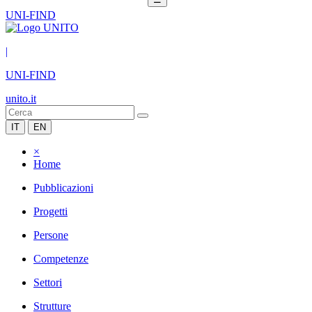
UNI-FIND
|
UNI-FIND
unito.it
IT
EN
×
Home
Pubblicazioni
Progetti
Persone
Competenze
Settori
Strutture