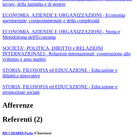
lavoro, della famiglia e di genere
ECONOMIA, AZIENDE E ORGANIZZAZIONI - Economia
sperimentale, comportamentale e della complessità
ECONOMIA, AZIENDE E ORGANIZZAZIONI - Storia e
Metodologia dell'Economia
SOCIETA', POLITICA, DIRITTO e RELAZIONI
INTERNAZIONALI - Relazioni internazionali, cooperazione allo
sviluppo e area studies
STORIA, FILOSOFIA ed EDUCAZIONE - Educazione e
didattica innovative
STORIA, FILOSOFIA ed EDUCAZIONE - Educazione e
promozione sociale
Afferenze
Referenti (2)
RICCHIARDI Paola
(Chairman)