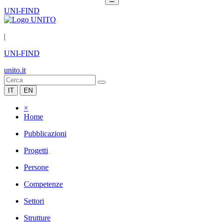
UNI-FIND
|
UNI-FIND
unito.it
IT
EN
×
Home
Pubblicazioni
Progetti
Persone
Competenze
Settori
Strutture