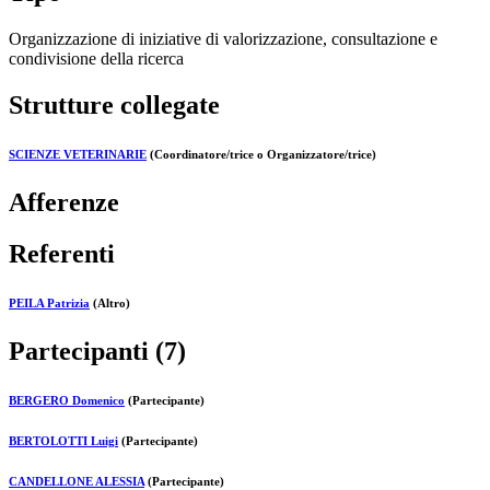
Organizzazione di iniziative di valorizzazione, consultazione e
condivisione della ricerca
Strutture collegate
SCIENZE VETERINARIE
(Coordinatore/trice o Organizzatore/trice)
Afferenze
Referenti
PEILA Patrizia
(Altro)
Partecipanti (7)
BERGERO Domenico
(Partecipante)
BERTOLOTTI Luigi
(Partecipante)
CANDELLONE ALESSIA
(Partecipante)