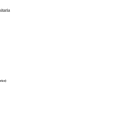
itaria
rice)