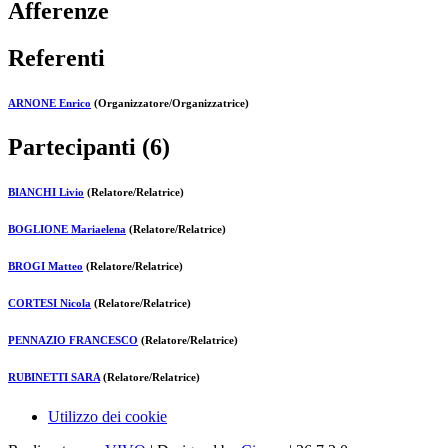
Afferenze
Referenti
ARNONE Enrico
(Organizzatore/Organizzatrice)
Partecipanti (6)
BIANCHI Livio
(Relatore/Relatrice)
BOGLIONE Mariaelena
(Relatore/Relatrice)
BROGI Matteo
(Relatore/Relatrice)
CORTESI Nicola
(Relatore/Relatrice)
PENNAZIO FRANCESCO
(Relatore/Relatrice)
RUBINETTI SARA
(Relatore/Relatrice)
Utilizzo dei cookie