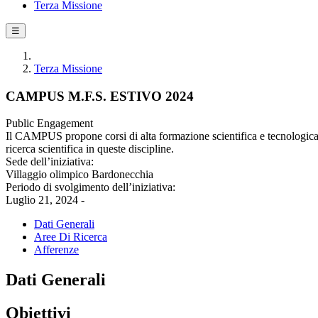
Terza Missione
☰
Terza Missione
CAMPUS M.F.S. ESTIVO 2024
Public Engagement
Il CAMPUS propone corsi di alta formazione scientifica e tecnologica ten
ricerca scientifica in queste discipline.
Sede dell’iniziativa:
Villaggio olimpico Bardonecchia
Periodo di svolgimento dell’iniziativa:
Luglio 21, 2024 -
Dati Generali
Aree Di Ricerca
Afferenze
Dati Generali
Obiettivi