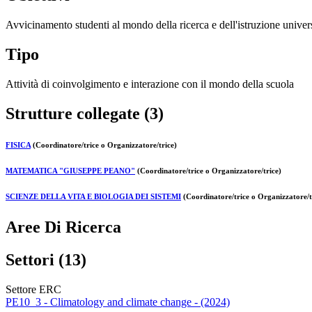
Avvicinamento studenti al mondo della ricerca e dell'istruzione univers
Tipo
Attività di coinvolgimento e interazione con il mondo della scuola
Strutture collegate (3)
FISICA
(Coordinatore/trice o Organizzatore/trice)
MATEMATICA "GIUSEPPE PEANO"
(Coordinatore/trice o Organizzatore/trice)
SCIENZE DELLA VITA E BIOLOGIA DEI SISTEMI
(Coordinatore/trice o Organizzatore/t
Aree Di Ricerca
Settori (13)
Settore ERC
PE10_3 - Climatology and climate change - (2024)