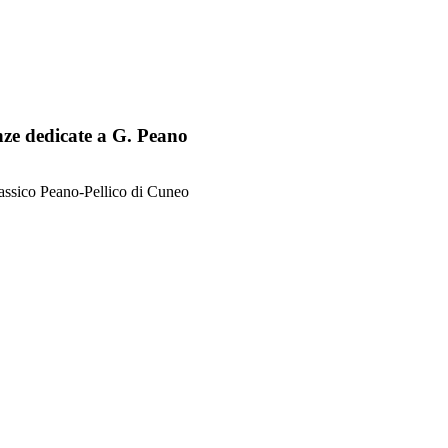
enze dedicate a G. Peano
classico Peano-Pellico di Cuneo