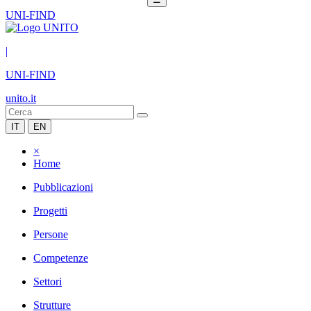
UNI-FIND
|
UNI-FIND
unito.it
IT
EN
×
Home
Pubblicazioni
Progetti
Persone
Competenze
Settori
Strutture