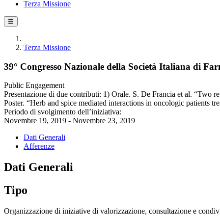
Terza Missione
☰
Terza Missione
39° Congresso Nazionale della Società Italiana di Fa
Public Engagement
Presentazione di due contributi: 1) Orale. S. De Francia et al. “Two re
Poster. “Herb and spice mediated interactions in oncologic patients t
Periodo di svolgimento dell’iniziativa:
Novembre 19, 2019 - Novembre 23, 2019
Dati Generali
Afferenze
Dati Generali
Tipo
Organizzazione di iniziative di valorizzazione, consultazione e condivi