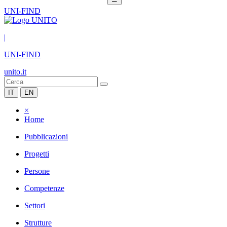
UNI-FIND
|
UNI-FIND
unito.it
IT
EN
×
Home
Pubblicazioni
Progetti
Persone
Competenze
Settori
Strutture