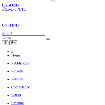
UNI-FIND
|
UNI-FIND
unito.it
IT
EN
×
Home
Pubblicazioni
Progetti
Persone
Competenze
Settori
Strutture