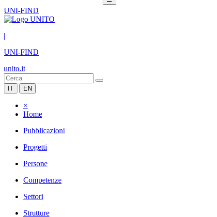
UNI-FIND
|
UNI-FIND
unito.it
IT
EN
×
Home
Pubblicazioni
Progetti
Persone
Competenze
Settori
Strutture