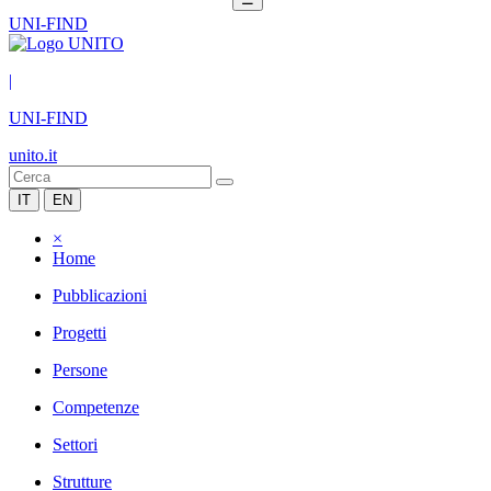
UNI-FIND
|
UNI-FIND
unito.it
IT
EN
×
Home
Pubblicazioni
Progetti
Persone
Competenze
Settori
Strutture