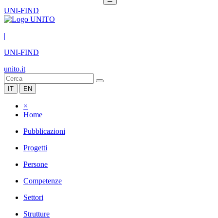
UNI-FIND
|
UNI-FIND
unito.it
IT
EN
×
Home
Pubblicazioni
Progetti
Persone
Competenze
Settori
Strutture