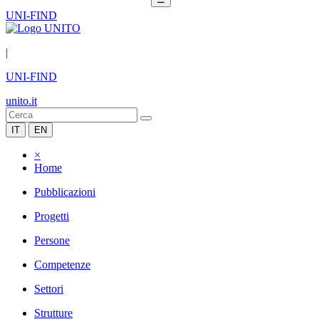
UNI-FIND
|
UNI-FIND
unito.it
IT
EN
×
Home
Pubblicazioni
Progetti
Persone
Competenze
Settori
Strutture