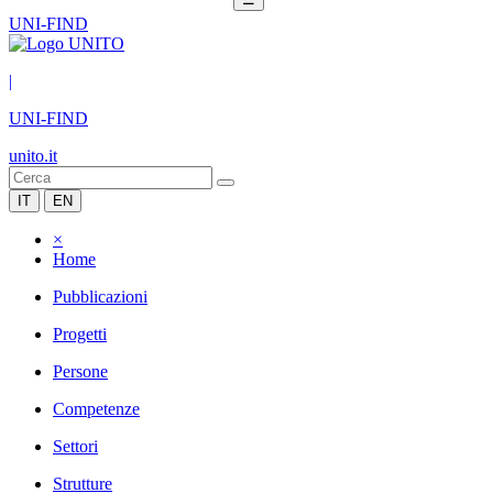
UNI-FIND
|
UNI-FIND
unito.it
IT
EN
×
Home
Pubblicazioni
Progetti
Persone
Competenze
Settori
Strutture