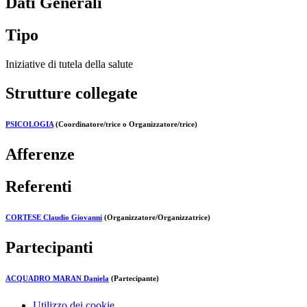
Dati Generali
Tipo
Iniziative di tutela della salute
Strutture collegate
PSICOLOGIA
(Coordinatore/trice o Organizzatore/trice)
Afferenze
Referenti
CORTESE Claudio Giovanni
(Organizzatore/Organizzatrice)
Partecipanti
ACQUADRO MARAN Daniela
(Partecipante)
Utilizzo dei cookie