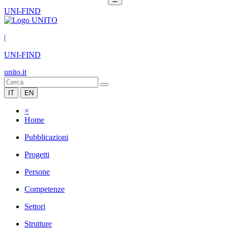
UNI-FIND
|
UNI-FIND
unito.it
IT
EN
×
Home
Pubblicazioni
Progetti
Persone
Competenze
Settori
Strutture