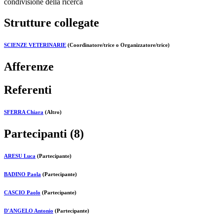
condivisione della ricerca
Strutture collegate
SCIENZE VETERINARIE
(Coordinatore/trice o Organizzatore/trice)
Afferenze
Referenti
SFERRA Chiara
(Altro)
Partecipanti (8)
ARESU Luca
(Partecipante)
BADINO Paola
(Partecipante)
CASCIO Paolo
(Partecipante)
D'ANGELO Antonio
(Partecipante)