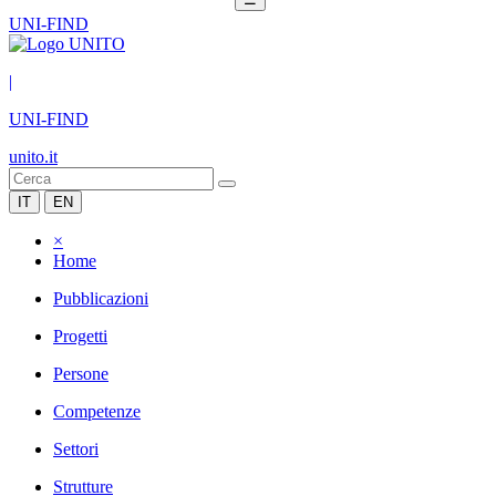
UNI-FIND
|
UNI-FIND
unito.it
IT
EN
×
Home
Pubblicazioni
Progetti
Persone
Competenze
Settori
Strutture