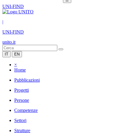
UNI-FIND
|
UNI-FIND
unito.it
IT
EN
×
Home
Pubblicazioni
Progetti
Persone
Competenze
Settori
Strutture