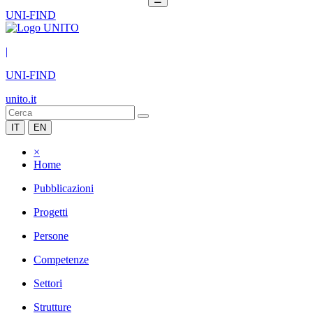
UNI-FIND
|
UNI-FIND
unito.it
IT
EN
×
Home
Pubblicazioni
Progetti
Persone
Competenze
Settori
Strutture