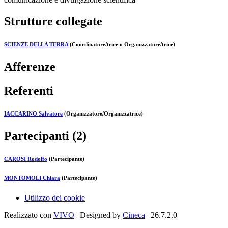
Strutture collegate
SCIENZE DELLA TERRA
(Coordinatore/trice o Organizzatore/trice)
Afferenze
Referenti
IACCARINO Salvatore
(Organizzatore/Organizzatrice)
Partecipanti (2)
CAROSI Rodolfo
(Partecipante)
MONTOMOLI Chiara
(Partecipante)
Utilizzo dei cookie
Realizzato con
VIVO
| Designed by
Cineca
| 26.7.2.0