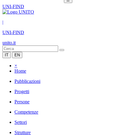
UNI-FIND
|
UNI-FIND
unito.it
IT
EN
×
Home
Pubblicazioni
Progetti
Persone
Competenze
Settori
Strutture