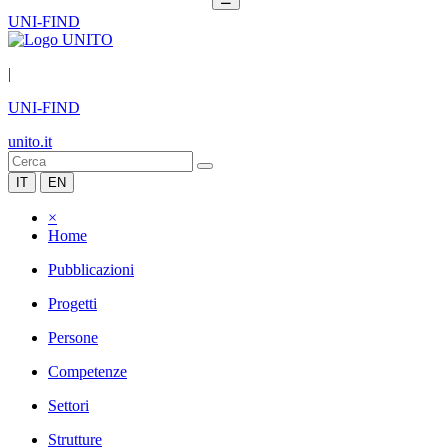
UNI-FIND
|
UNI-FIND
unito.it
IT
EN
×
Home
Pubblicazioni
Progetti
Persone
Competenze
Settori
Strutture