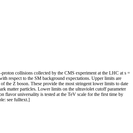
n-proton collisions collected by the CMS experiment at the LHC at s =
 with respect to the SM background expectations. Upper limits are
 of the Z boson. These provide the most stringent lower limits to date
k matter particles. Lower limits on the ultraviolet cutoff parameter
lavor universality is tested at the TeV scale for the first time by
: see fulltext.]