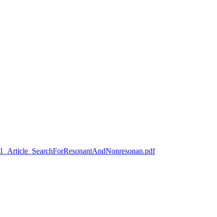
n2021_Article_SearchForResonantAndNonresonan.pdf