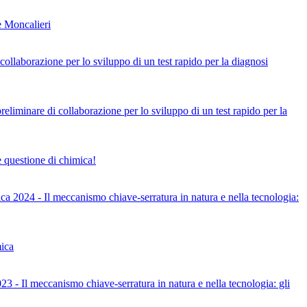
e Moncalieri
collaborazione per lo sviluppo di un test rapido per la diagnosi
eliminare di collaborazione per lo sviluppo di un test rapido per la
 è questione di chimica!
 2024 - Il meccanismo chiave-serratura in natura e nella tecnologia:
ica
- Il meccanismo chiave-serratura in natura e nella tecnologia: gli