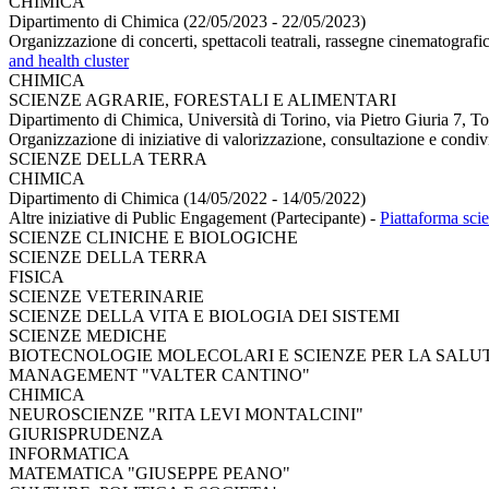
CHIMICA
Dipartimento di Chimica (22/05/2023 - 22/05/2023)
Organizzazione di concerti, spettacoli teatrali, rassegne cinematografich
and health cluster
CHIMICA
SCIENZE AGRARIE, FORESTALI E ALIMENTARI
Dipartimento di Chimica, Università di Torino, via Pietro Giuria 7, T
Organizzazione di iniziative di valorizzazione, consultazione e condiv
SCIENZE DELLA TERRA
CHIMICA
Dipartimento di Chimica (14/05/2022 - 14/05/2022)
Altre iniziative di Public Engagement (Partecipante)
-
Piattaforma scie
SCIENZE CLINICHE E BIOLOGICHE
SCIENZE DELLA TERRA
FISICA
SCIENZE VETERINARIE
SCIENZE DELLA VITA E BIOLOGIA DEI SISTEMI
SCIENZE MEDICHE
BIOTECNOLOGIE MOLECOLARI E SCIENZE PER LA SALU
MANAGEMENT "VALTER CANTINO"
CHIMICA
NEUROSCIENZE "RITA LEVI MONTALCINI"
GIURISPRUDENZA
INFORMATICA
MATEMATICA "GIUSEPPE PEANO"