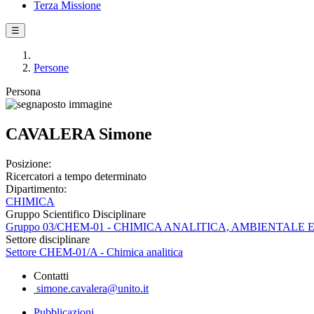
Terza Missione
☰
Persone
Persona
CAVALERA Simone
Posizione:
Ricercatori a tempo determinato
Dipartimento:
CHIMICA
Gruppo Scientifico Disciplinare
Gruppo 03/CHEM-01 - CHIMICA ANALITICA, AMBIENTALE 
Settore disciplinare
Settore CHEM-01/A - Chimica analitica
Contatti
simone.cavalera@unito.it
Pubblicazioni