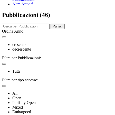
Altre Attività
Pubblicazioni (46)
Pulisci
Ordina Anno:
crescente
decrescente
Filtra per Pubblicazioni:
Tutti
Filtra per tipo accesso:
All
Open
Partially Open
Mixed
Embargoed