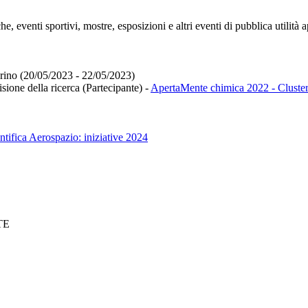
e, eventi sportivi, mostre, esposizioni e altri eventi di pubblica utilità 
orino (20/05/2023 - 22/05/2023)
isione della ricerca (Partecipante)
-
ApertaMente chimica 2022 - Cluster
ntifica Aerospazio: iniziative 2024
TE