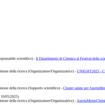
sponsabile scientifico)
-
Il Dipartimento di Chimica al Festival della sc
isione della ricerca (Organizzatore/Organizzatrice)
-
UNIGHT2025 - 
sione della ricerca (Supporto scientifico)
-
Cluster salute per ApertaM
- 10/05/2025)
isione della ricerca (Organizzatore/Organizzatrice)
-
ApertaMenteChimic