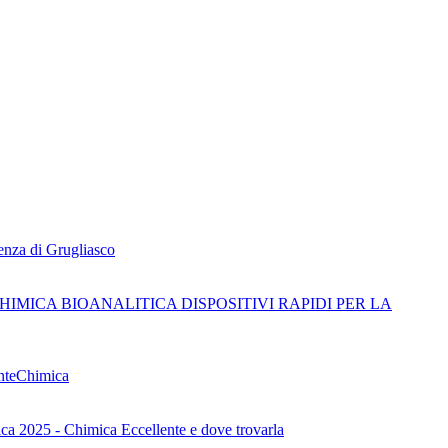
ienza di Grugliasco
CHIMICA BIOANALITICA DISPOSITIVI RAPIDI PER LA
enteChimica
a 2025 - Chimica Eccellente e dove trovarla