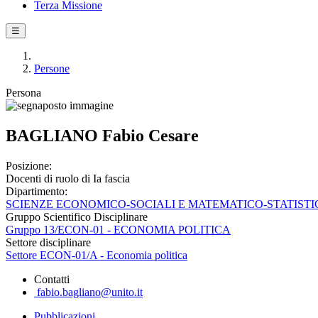
Terza Missione
☰
Persone
Persona
BAGLIANO Fabio Cesare
Posizione:
Docenti di ruolo di Ia fascia
Dipartimento:
SCIENZE ECONOMICO-SOCIALI E MATEMATICO-STATISTI
Gruppo Scientifico Disciplinare
Gruppo 13/ECON-01 - ECONOMIA POLITICA
Settore disciplinare
Settore ECON-01/A - Economia politica
Contatti
fabio.bagliano@unito.it
Pubblicazioni