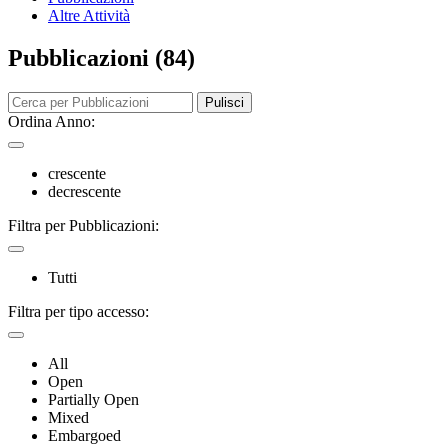
Altre Attività
Pubblicazioni (84)
Pulisci
Ordina Anno:
crescente
decrescente
Filtra per Pubblicazioni:
Tutti
Filtra per tipo accesso:
All
Open
Partially Open
Mixed
Embargoed