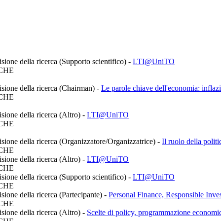
sione della ricerca (Supporto scientifico)
-
LTI@UniTO
CHE
visione della ricerca (Chairman)
-
Le parole chiave dell'economia: inflaz
CHE
sione della ricerca (Altro)
-
LTI@UniTO
CHE
isione della ricerca (Organizzatore/Organizzatrice)
-
Il ruolo della poli
CHE
sione della ricerca (Altro)
-
LTI@UniTO
CHE
sione della ricerca (Supporto scientifico)
-
LTI@UniTO
CHE
isione della ricerca (Partecipante)
-
Personal Finance, Responsible Inve
CHE
sione della ricerca (Altro)
-
Scelte di policy, programmazione economica