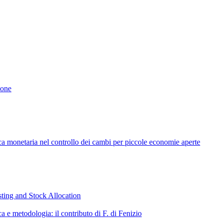
ione
tica monetaria nel controllo dei cambi per piccole economie aperte
sting and Stock Allocation
 e metodologia: il contributo di F. di Fenizio