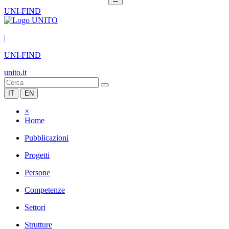
UNI-FIND
|
UNI-FIND
unito.it
IT
EN
×
Home
Pubblicazioni
Progetti
Persone
Competenze
Settori
Strutture