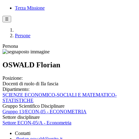
Terza Missione
☰
Persone
Persona
OSWALD Florian
Posizione:
Docenti di ruolo di IIa fascia
Dipartimento:
SCIENZE ECONOMICO-SOCIALI E MATEMATICO-
STATISTICHE
Gruppo Scientifico Disciplinare
Gruppo 13/ECON-05 - ECONOMETRIA
Settore disciplinare
Settore ECON-05/A - Econometria
Contatti
florian.oswald@unito.it