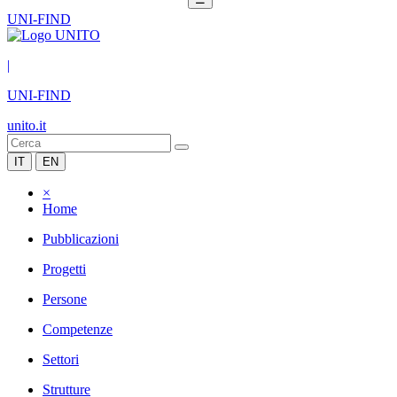
UNI-FIND
|
UNI-FIND
unito.it
IT
EN
×
Home
Pubblicazioni
Progetti
Persone
Competenze
Settori
Strutture