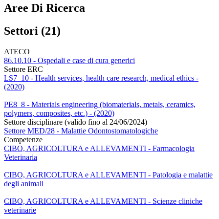
Aree Di Ricerca
Settori (21)
ATECO
86.10.10 - Ospedali e case di cura generici
Settore ERC
LS7_10 - Health services, health care research, medical ethics -
(2020)
PE8_8 - Materials engineering (biomaterials, metals, ceramics,
polymers, composites, etc.) - (2020)
Settore disciplinare (valido fino al 24/06/2024)
Settore MED/28 - Malattie Odontostomatologiche
Competenze
CIBO, AGRICOLTURA e ALLEVAMENTI - Farmacologia
Veterinaria
CIBO, AGRICOLTURA e ALLEVAMENTI - Patologia e malattie
degli animali
CIBO, AGRICOLTURA e ALLEVAMENTI - Scienze cliniche
veterinarie