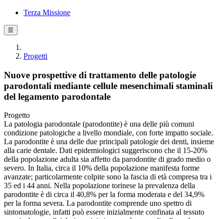
Terza Missione
☰
Progetti
Nuove prospettive di trattamento delle patologie
parodontali mediante cellule mesenchimali staminali
del legamento parodontale
Progetto
La patologia parodontale (parodontite) è una delle più comuni
condizione patologiche a livello mondiale, con forte impatto sociale.
La parodontite è una delle due principali patologie dei denti, insieme
alla carie dentale. Dati epidemiologici suggeriscono che il 15-20%
della popolazione adulta sia affetto da parodontite di grado medio o
severo. In Italia, circa il 10% della popolazione manifesta forme
avanzate; particolarmente colpite sono la fascia di età compresa tra i
35 ed i 44 anni. Nella popolazione torinese la prevalenza della
parodontite è di circa il 40,8% per la forma moderata e del 34,9%
per la forma severa. La parodontite comprende uno spettro di
sintomatologie, infatti può essere inizialmente confinata al tessuto