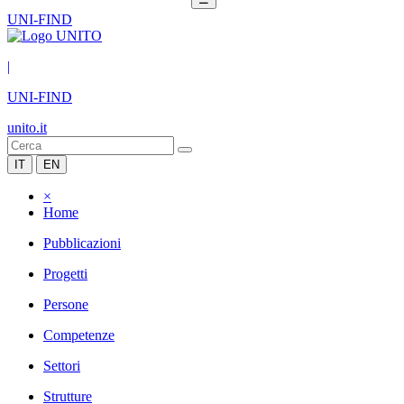
UNI-FIND
|
UNI-FIND
unito.it
IT
EN
×
Home
Pubblicazioni
Progetti
Persone
Competenze
Settori
Strutture