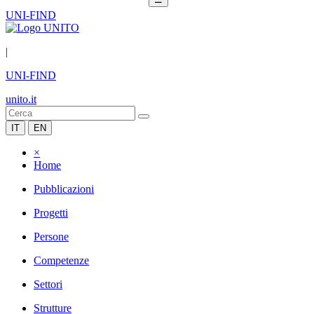
UNI-FIND
|
UNI-FIND
unito.it
IT
EN
×
Home
Pubblicazioni
Progetti
Persone
Competenze
Settori
Strutture