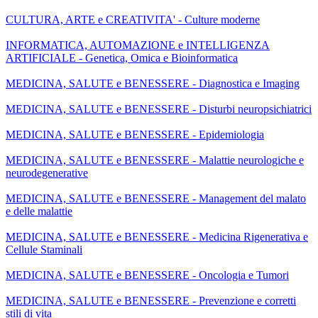
CULTURA, ARTE e CREATIVITA' - Culture moderne
INFORMATICA, AUTOMAZIONE e INTELLIGENZA
ARTIFICIALE - Genetica, Omica e Bioinformatica
MEDICINA, SALUTE e BENESSERE - Diagnostica e Imaging
MEDICINA, SALUTE e BENESSERE - Disturbi neuropsichiatrici
MEDICINA, SALUTE e BENESSERE - Epidemiologia
MEDICINA, SALUTE e BENESSERE - Malattie neurologiche e
neurodegenerative
MEDICINA, SALUTE e BENESSERE - Management del malato
e delle malattie
MEDICINA, SALUTE e BENESSERE - Medicina Rigenerativa e
Cellule Staminali
MEDICINA, SALUTE e BENESSERE - Oncologia e Tumori
MEDICINA, SALUTE e BENESSERE - Prevenzione e corretti
stili di vita