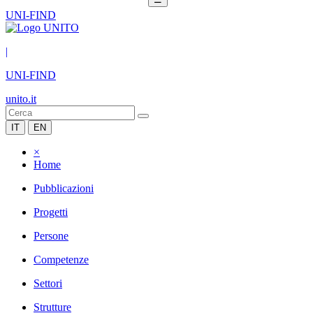
UNI-FIND
|
UNI-FIND
unito.it
IT
EN
×
Home
Pubblicazioni
Progetti
Persone
Competenze
Settori
Strutture