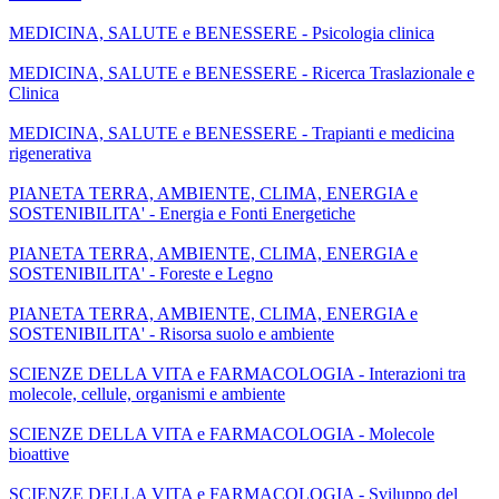
MEDICINA, SALUTE e BENESSERE - Psicologia clinica
MEDICINA, SALUTE e BENESSERE - Ricerca Traslazionale e
Clinica
MEDICINA, SALUTE e BENESSERE - Trapianti e medicina
rigenerativa
PIANETA TERRA, AMBIENTE, CLIMA, ENERGIA e
SOSTENIBILITA' - Energia e Fonti Energetiche
PIANETA TERRA, AMBIENTE, CLIMA, ENERGIA e
SOSTENIBILITA' - Foreste e Legno
PIANETA TERRA, AMBIENTE, CLIMA, ENERGIA e
SOSTENIBILITA' - Risorsa suolo e ambiente
SCIENZE DELLA VITA e FARMACOLOGIA - Interazioni tra
molecole, cellule, organismi e ambiente
SCIENZE DELLA VITA e FARMACOLOGIA - Molecole
bioattive
SCIENZE DELLA VITA e FARMACOLOGIA - Sviluppo del