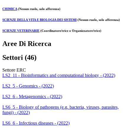
CHIMICA
(Nessun ruolo, solo afferenza)
SCIENZE DELLA VITA E BIOLOGIA DEI SISTEMI
(Nessun ruolo, solo afferenza)
SCIENZE VETERINARIE
(Coordinatore/trice o Organizzatore/trice)
Aree Di Ricerca
Settori (46)
Settore ERC
LS2_11 - Bioinformatics and computational biology - (2022)
LS2_5 - Genomics - (2022)
LS2_6 - Metagenomics - (2022)
LS6_5 - Biology of pathogens (e.g. bacteria, viruses, parasites,
fungi) - (2022)
LS6_6 - Infectious diseases - (2022)