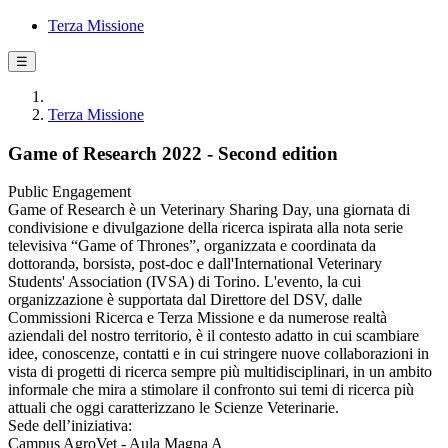
Terza Missione
☰
Terza Missione
Game of Research 2022 - Second edition
Public Engagement
Game of Research è un Veterinary Sharing Day, una giornata di
condivisione e divulgazione della ricerca ispirata alla nota serie
televisiva “Game of Thrones”, organizzata e coordinata da
dottorandǝ, borsistǝ, post-doc e dall'International Veterinary
Students' Association (IVSA) di Torino. L'evento, la cui
organizzazione è supportata dal Direttore del DSV, dalle
Commissioni Ricerca e Terza Missione e da numerose realtà
aziendali del nostro territorio, è il contesto adatto in cui scambiare
idee, conoscenze, contatti e in cui stringere nuove collaborazioni in
vista di progetti di ricerca sempre più multidisciplinari, in un ambito
informale che mira a stimolare il confronto sui temi di ricerca più
attuali che oggi caratterizzano le Scienze Veterinarie.
Sede dell’iniziativa:
Campus AgroVet - Aula Magna A