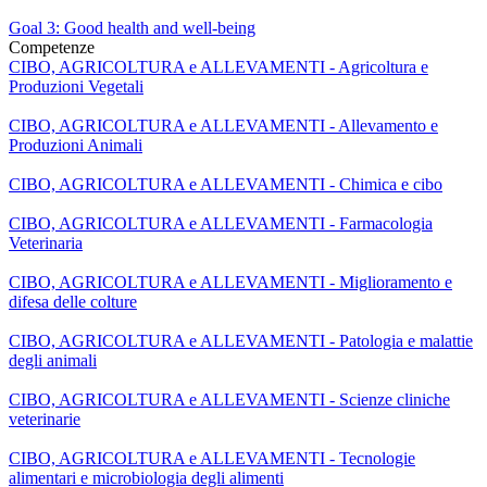
Goal 3: Good health and well-being
Competenze
CIBO, AGRICOLTURA e ALLEVAMENTI - Agricoltura e
Produzioni Vegetali
CIBO, AGRICOLTURA e ALLEVAMENTI - Allevamento e
Produzioni Animali
CIBO, AGRICOLTURA e ALLEVAMENTI - Chimica e cibo
CIBO, AGRICOLTURA e ALLEVAMENTI - Farmacologia
Veterinaria
CIBO, AGRICOLTURA e ALLEVAMENTI - Miglioramento e
difesa delle colture
CIBO, AGRICOLTURA e ALLEVAMENTI - Patologia e malattie
degli animali
CIBO, AGRICOLTURA e ALLEVAMENTI - Scienze cliniche
veterinarie
CIBO, AGRICOLTURA e ALLEVAMENTI - Tecnologie
alimentari e microbiologia degli alimenti