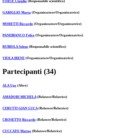
FORTE Claudio
(Responsabile scientifico)
GARIGLIO Marta
(Organizzatore/Organizzatrice)
MORETTI Riccardo
(Organizzatore/Organizzatrice)
PANEBIANCO Felice
(Organizzatore/Organizzatrice)
RUBIOLA Selene
(Responsabile scientifico)
VIOLA IRENE
(Organizzatore/Organizzatrice)
Partecipanti (34)
ALA Ugo
(Altro)
AMADORI MICHELA
(Relatore/Relatrice)
CERUTTI GIAN LUCA
(Relatore/Relatrice)
CROSETTO Riccardo
(Relatore/Relatrice)
CUCCATO Matteo
(Relatore/Relatrice)