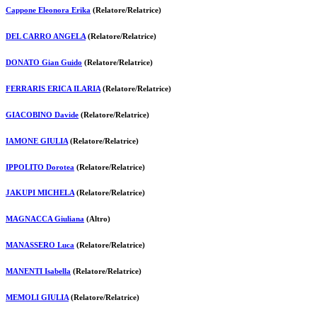
Cappone Eleonora Erika
(Relatore/Relatrice)
DEL CARRO ANGELA
(Relatore/Relatrice)
DONATO Gian Guido
(Relatore/Relatrice)
FERRARIS ERICA ILARIA
(Relatore/Relatrice)
GIACOBINO Davide
(Relatore/Relatrice)
IAMONE GIULIA
(Relatore/Relatrice)
IPPOLITO Dorotea
(Relatore/Relatrice)
JAKUPI MICHELA
(Relatore/Relatrice)
MAGNACCA Giuliana
(Altro)
MANASSERO Luca
(Relatore/Relatrice)
MANENTI Isabella
(Relatore/Relatrice)
MEMOLI GIULIA
(Relatore/Relatrice)