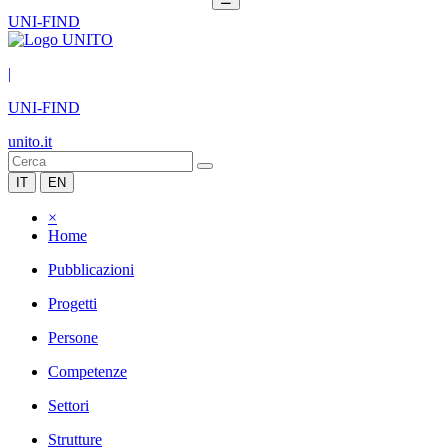
UNI-FIND
|
UNI-FIND
unito.it
IT
EN
×
Home
Pubblicazioni
Progetti
Persone
Competenze
Settori
Strutture