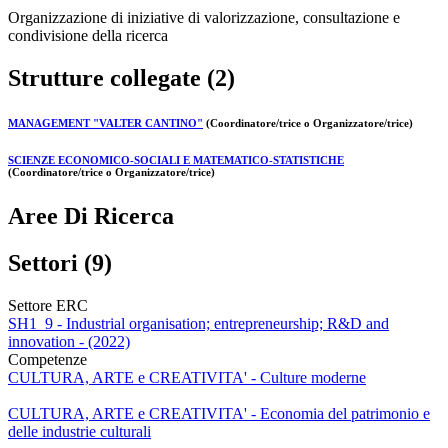
Organizzazione di iniziative di valorizzazione, consultazione e
condivisione della ricerca
Strutture collegate (2)
MANAGEMENT "VALTER CANTINO"
(Coordinatore/trice o Organizzatore/trice)
SCIENZE ECONOMICO-SOCIALI E MATEMATICO-STATISTICHE
(Coordinatore/trice o Organizzatore/trice)
Aree Di Ricerca
Settori (9)
Settore ERC
SH1_9 - Industrial organisation; entrepreneurship; R&D and
innovation - (2022)
Competenze
CULTURA, ARTE e CREATIVITA' - Culture moderne
CULTURA, ARTE e CREATIVITA' - Economia del patrimonio e
delle industrie culturali