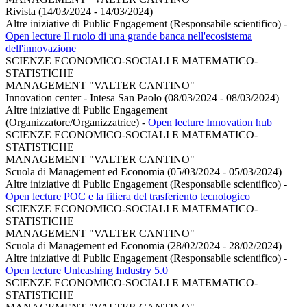
Rivista (14/03/2024 - 14/03/2024)
Altre iniziative di Public Engagement (Responsabile scientifico)
-
Open lecture Il ruolo di una grande banca nell'ecosistema
dell'innovazione
SCIENZE ECONOMICO-SOCIALI E MATEMATICO-
STATISTICHE
MANAGEMENT "VALTER CANTINO"
Innovation center - Intesa San Paolo (08/03/2024 - 08/03/2024)
Altre iniziative di Public Engagement
(Organizzatore/Organizzatrice)
-
Open lecture Innovation hub
SCIENZE ECONOMICO-SOCIALI E MATEMATICO-
STATISTICHE
MANAGEMENT "VALTER CANTINO"
Scuola di Management ed Economia (05/03/2024 - 05/03/2024)
Altre iniziative di Public Engagement (Responsabile scientifico)
-
Open lecture POC e la filiera del trasferiento tecnologico
SCIENZE ECONOMICO-SOCIALI E MATEMATICO-
STATISTICHE
MANAGEMENT "VALTER CANTINO"
Scuola di Management ed Economia (28/02/2024 - 28/02/2024)
Altre iniziative di Public Engagement (Responsabile scientifico)
-
Open lecture Unleashing Industry 5.0
SCIENZE ECONOMICO-SOCIALI E MATEMATICO-
STATISTICHE