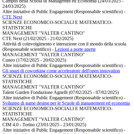
Campus della Scuola di Managemnt ed Economia (24/03/2025 -
24/03/2025)
Altre iniziative di Public Engagement (Responsabile scientifico)
-
CTE Next
SCIENZE ECONOMICO-SOCIALI E MATEMATICO-
STATISTICHE
MANAGEMENT "VALTER CANTINO"
CTE Next (21/02/2025 - 21/02/2025)
Attività di coinvolgimento e interazione con il mondo della scuola
(Responsabile scientifico)
-
Lezioni a porte aperte
MANAGEMENT "VALTER CANTINO"
Cuneo (17/02/2025 - 20/02/2025)
Altre iniziative di Public Engagement (Responsabile scientifico)
-
Gli spazi di coworking come acceleratore dell'open innovation
SCIENZE ECONOMICO-SOCIALI E MATEMATICO-
STATISTICHE
MANAGEMENT "VALTER CANTINO"
Talent Garden Fondazione Agnelli (07/02/2025 - 07/02/2025)
Altre iniziative di Public Engagement (Responsabile scientifico)
-
Sviluppo di game desing per le Scuole di management ed economia
SCIENZE ECONOMICO-SOCIALI E MATEMATICO-
STATISTICHE
MANAGEMENT "VALTER CANTINO"
CIM 4.0 - Torino (23/01/2025 - 23/01/2025)
Altre iniziative di Public Engagement (Responsabile scientifico)
-