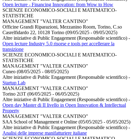
Open lecture - Financing Innovation: from Wow to How
SCIENZE ECONOMICO-SOCIALI E MATEMATICO-
STATISTICHE
MANAGEMENT "VALTER CANTINO"
Officine Grandi Riparazioni, Mezzanino Room, Torino, C.so
Casrelfidardo 22, 10128 Torino (09/05/2025 - 09/05/2025)
Altre iniziative di Public Engagement (Responsabile scientifico)
-
Open lecture Industry 5.0 risorse e tools per accellerare la
transizione
SCIENZE ECONOMICO-SOCIALI E MATEMATICO-
STATISTICHE
MANAGEMENT "VALTER CANTINO"
Cuneo (08/05/2025 - 08/05/2025)
Altre iniziative di Public Engagement (Responsabile scientifico)
-
Startup Lab
MANAGEMENT "VALTER CANTINO"
Torino 2i3T (06/05/2025 - 06/05/2025)
Altre iniziative di Public Engagement (Responsabile scientifico)
-
Open day Master di II livello in Open Innovation & Intellectual
Property
MANAGEMENT "VALTER CANTINO"
SAA School of Management e Online (05/05/2025 - 05/05/2025)
Altre iniziative di Public Engagement (Responsabile scientifico)
-
Analisi delle imprese manifatturiere italiane
SCIENZE ECONOMICO-SOCIALI E MATEMATICO-