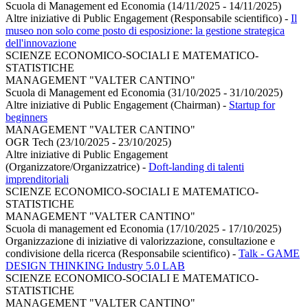
Scuola di Management ed Economia (14/11/2025 - 14/11/2025)
Altre iniziative di Public Engagement (Responsabile scientifico)
-
Il
museo non solo come posto di esposizione: la gestione strategica
dell'innovazione
SCIENZE ECONOMICO-SOCIALI E MATEMATICO-
STATISTICHE
MANAGEMENT "VALTER CANTINO"
Scuola di Management ed Economia (31/10/2025 - 31/10/2025)
Altre iniziative di Public Engagement (Chairman)
-
Startup for
beginners
MANAGEMENT "VALTER CANTINO"
OGR Tech (23/10/2025 - 23/10/2025)
Altre iniziative di Public Engagement
(Organizzatore/Organizzatrice)
-
Doft-landing di talenti
imprenditoriali
SCIENZE ECONOMICO-SOCIALI E MATEMATICO-
STATISTICHE
MANAGEMENT "VALTER CANTINO"
Scuola di management ed Economia (17/10/2025 - 17/10/2025)
Organizzazione di iniziative di valorizzazione, consultazione e
condivisione della ricerca (Responsabile scientifico)
-
Talk - GAME
DESIGN THINKING Industry 5.0 LAB
SCIENZE ECONOMICO-SOCIALI E MATEMATICO-
STATISTICHE
MANAGEMENT "VALTER CANTINO"