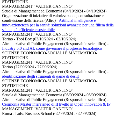
STATISTICHE
MANAGEMENT "VALTER CANTINO"
Scuola di Management ed Economia (04/10/2024 - 04/10/2024)
Organizzazione di iniziative di valorizzazione, consultazione e
condivisione della ricerca (Altro)
-
Artificial intelligence e
innovazionetech per la sanità: soluzioni avanzate per una filiera della
salute più efficiente e sostenibile
MANAGEMENT "VALTER CANTINO"
Torino - Tool Box (03/10/2024 - 03/10/2024)
Altre iniziative di Public Engagement (Responsabile scientifico)
-
Industry 5.0 and AI: come governare il progresso tecnologico
SCIENZE ECONOMICO-SOCIALI E MATEMATICO-
STATISTICHE
MANAGEMENT "VALTER CANTINO"
Torino (27/09/2024 - 27/09/2024)
Altre iniziative di Public Engagement (Responsabile scientifico)
-
identificazione degli strumenti di game di desig
SCIENZE ECONOMICO-SOCIALI E MATEMATICO-
STATISTICHE
MANAGEMENT "VALTER CANTINO"
Scuola di Management ed Economia (06/09/2024 - 06/09/2024)
Altre iniziative di Public Engagement (Responsabile scientifico)
-
Cerimonia Master interateneo di II livello in Open innovation & IP
MANAGEMENT "VALTER CANTINO"
Roma - Luiss Business School (04/09/2024 - 04/09/2024)