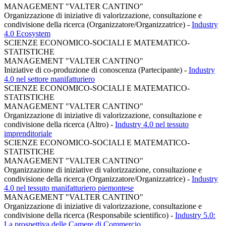
MANAGEMENT "VALTER CANTINO"
Organizzazione di iniziative di valorizzazione, consultazione e
condivisione della ricerca (Organizzatore/Organizzatrice)
-
Industry
4.0 Ecosystem
SCIENZE ECONOMICO-SOCIALI E MATEMATICO-
STATISTICHE
MANAGEMENT "VALTER CANTINO"
Iniziative di co-produzione di conoscenza (Partecipante)
-
Industry
4.0 nel settore manifatturiero
SCIENZE ECONOMICO-SOCIALI E MATEMATICO-
STATISTICHE
MANAGEMENT "VALTER CANTINO"
Organizzazione di iniziative di valorizzazione, consultazione e
condivisione della ricerca (Altro)
-
Industry 4.0 nel tessuto
imprenditoriale
SCIENZE ECONOMICO-SOCIALI E MATEMATICO-
STATISTICHE
MANAGEMENT "VALTER CANTINO"
Organizzazione di iniziative di valorizzazione, consultazione e
condivisione della ricerca (Organizzatore/Organizzatrice)
-
Industry
4.0 nel tessuto manifatturiero piemontese
MANAGEMENT "VALTER CANTINO"
Organizzazione di iniziative di valorizzazione, consultazione e
condivisione della ricerca (Responsabile scientifico)
-
Industry 5.0:
La prospettiva delle Camere di Commercio