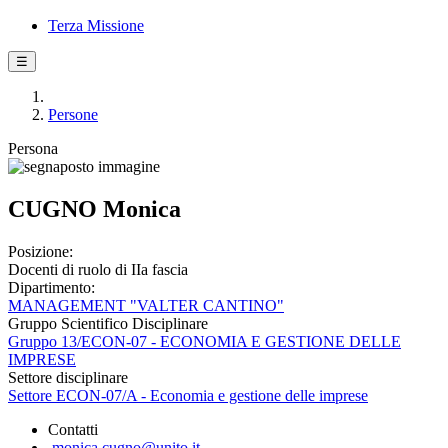
Terza Missione
☰
Persone
Persona
CUGNO Monica
Posizione:
Docenti di ruolo di IIa fascia
Dipartimento:
MANAGEMENT "VALTER CANTINO"
Gruppo Scientifico Disciplinare
Gruppo 13/ECON-07 - ECONOMIA E GESTIONE DELLE
IMPRESE
Settore disciplinare
Settore ECON-07/A - Economia e gestione delle imprese
Contatti
monica.cugno@unito.it