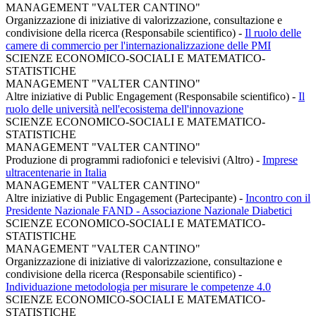
MANAGEMENT "VALTER CANTINO"
Organizzazione di iniziative di valorizzazione, consultazione e
condivisione della ricerca (Responsabile scientifico)
-
Il ruolo delle
camere di commercio per l'internazionalizzazione delle PMI
SCIENZE ECONOMICO-SOCIALI E MATEMATICO-
STATISTICHE
MANAGEMENT "VALTER CANTINO"
Altre iniziative di Public Engagement (Responsabile scientifico)
-
Il
ruolo delle università nell'ecosistema dell'innovazione
SCIENZE ECONOMICO-SOCIALI E MATEMATICO-
STATISTICHE
MANAGEMENT "VALTER CANTINO"
Produzione di programmi radiofonici e televisivi (Altro)
-
Imprese
ultracentenarie in Italia
MANAGEMENT "VALTER CANTINO"
Altre iniziative di Public Engagement (Partecipante)
-
Incontro con il
Presidente Nazionale FAND - Associazione Nazionale Diabetici
SCIENZE ECONOMICO-SOCIALI E MATEMATICO-
STATISTICHE
MANAGEMENT "VALTER CANTINO"
Organizzazione di iniziative di valorizzazione, consultazione e
condivisione della ricerca (Responsabile scientifico)
-
Individuazione metodologia per misurare le competenze 4.0
SCIENZE ECONOMICO-SOCIALI E MATEMATICO-
STATISTICHE