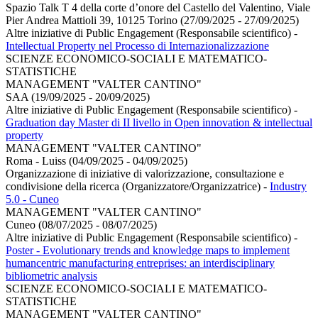
Spazio Talk T 4 della corte d’onore del Castello del Valentino, Viale
Pier Andrea Mattioli 39, 10125 Torino (27/09/2025 - 27/09/2025)
Altre iniziative di Public Engagement (Responsabile scientifico)
-
Intellectual Property nel Processo di Internazionalizzazione
SCIENZE ECONOMICO-SOCIALI E MATEMATICO-
STATISTICHE
MANAGEMENT "VALTER CANTINO"
SAA (19/09/2025 - 20/09/2025)
Altre iniziative di Public Engagement (Responsabile scientifico)
-
Graduation day Master di II livello in Open innovation & intellectual
property
MANAGEMENT "VALTER CANTINO"
Roma - Luiss (04/09/2025 - 04/09/2025)
Organizzazione di iniziative di valorizzazione, consultazione e
condivisione della ricerca (Organizzatore/Organizzatrice)
-
Industry
5.0 - Cuneo
MANAGEMENT "VALTER CANTINO"
Cuneo (08/07/2025 - 08/07/2025)
Altre iniziative di Public Engagement (Responsabile scientifico)
-
Poster - Evolutionary trends and knowledge maps to implement
humancentric manufacturing entreprises: an interdisciplinary
bibliometric analysis
SCIENZE ECONOMICO-SOCIALI E MATEMATICO-
STATISTICHE
MANAGEMENT "VALTER CANTINO"