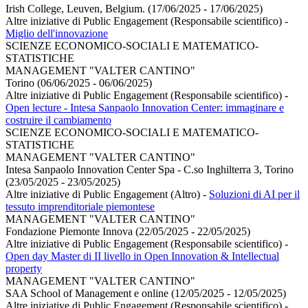
Irish College, Leuven, Belgium. (17/06/2025 - 17/06/2025)
Altre iniziative di Public Engagement (Responsabile scientifico)
-
Miglio dell'innovazione
SCIENZE ECONOMICO-SOCIALI E MATEMATICO-
STATISTICHE
MANAGEMENT "VALTER CANTINO"
Torino (06/06/2025 - 06/06/2025)
Altre iniziative di Public Engagement (Responsabile scientifico)
-
Open lecture - Intesa Sanpaolo Innovation Center: immaginare e
costruire il cambiamento
SCIENZE ECONOMICO-SOCIALI E MATEMATICO-
STATISTICHE
MANAGEMENT "VALTER CANTINO"
Intesa Sanpaolo Innovation Center Spa - C.so Inghilterra 3, Torino
(23/05/2025 - 23/05/2025)
Altre iniziative di Public Engagement (Altro)
-
Soluzioni di AI per il
tessuto imprenditoriale piemontese
MANAGEMENT "VALTER CANTINO"
Fondazione Piemonte Innova (22/05/2025 - 22/05/2025)
Altre iniziative di Public Engagement (Responsabile scientifico)
-
Open day Master di II livello in Open Innovation & Intellectual
property
MANAGEMENT "VALTER CANTINO"
SAA School of Management e online (12/05/2025 - 12/05/2025)
Altre iniziative di Public Engagement (Responsabile scientifico)
-