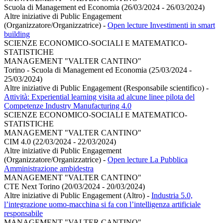
Scuola di Management ed Economia (26/03/2024 - 26/03/2024)
Altre iniziative di Public Engagement
(Organizzatore/Organizzatrice)
-
Open lecture Investimenti in smart
building
SCIENZE ECONOMICO-SOCIALI E MATEMATICO-
STATISTICHE
MANAGEMENT "VALTER CANTINO"
Torino - Scuola di Management ed Economia (25/03/2024 -
25/03/2024)
Altre iniziative di Public Engagement (Responsabile scientifico)
-
Attività: Experiential learning visita ad alcune linee pilota del
Competenze Industry Manufacturing 4.0
SCIENZE ECONOMICO-SOCIALI E MATEMATICO-
STATISTICHE
MANAGEMENT "VALTER CANTINO"
CIM 4.0 (22/03/2024 - 22/03/2024)
Altre iniziative di Public Engagement
(Organizzatore/Organizzatrice)
-
Open lecture La Pubblica
Amministrazione ambidestra
MANAGEMENT "VALTER CANTINO"
CTE Next Torino (20/03/2024 - 20/03/2024)
Altre iniziative di Public Engagement (Altro)
-
Industria 5.0,
l’integrazione uomo-macchina si fa con l’intelligenza artificiale
responsabile
MANAGEMENT "VALTER CANTINO"