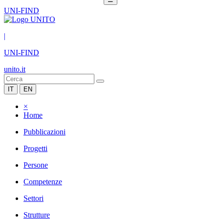
UNI-FIND
|
UNI-FIND
unito.it
IT
EN
×
Home
Pubblicazioni
Progetti
Persone
Competenze
Settori
Strutture