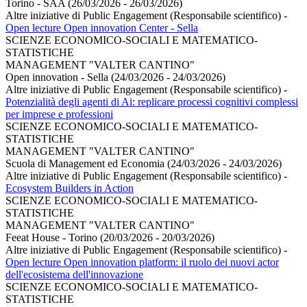
Torino - SAA (26/03/2026 - 26/03/2026)
Altre iniziative di Public Engagement (Responsabile scientifico)
-
Open lecture Open innovation Center - Sella
SCIENZE ECONOMICO-SOCIALI E MATEMATICO-
STATISTICHE
MANAGEMENT "VALTER CANTINO"
Open innovation - Sella (24/03/2026 - 24/03/2026)
Altre iniziative di Public Engagement (Responsabile scientifico)
-
Potenzialità degli agenti di Ai: replicare processi cognitivi complessi
per imprese e professioni
SCIENZE ECONOMICO-SOCIALI E MATEMATICO-
STATISTICHE
MANAGEMENT "VALTER CANTINO"
Scuola di Management ed Economia (24/03/2026 - 24/03/2026)
Altre iniziative di Public Engagement (Responsabile scientifico)
-
Ecosystem Builders in Action
SCIENZE ECONOMICO-SOCIALI E MATEMATICO-
STATISTICHE
MANAGEMENT "VALTER CANTINO"
Feeat House - Torino (20/03/2026 - 20/03/2026)
Altre iniziative di Public Engagement (Responsabile scientifico)
-
Open lecture Open innovation platform: il ruolo dei nuovi actor
dell'ecosistema dell'innovazione
SCIENZE ECONOMICO-SOCIALI E MATEMATICO-
STATISTICHE