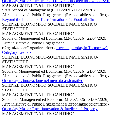
Open day Master interateneo di II livello in Open innovation & IP
MANAGEMENT "VALTER CANTINO"
SAA School of Management (05/05/2026 - 05/05/2026)
Altre iniziative di Public Engagement (Responsabile scientifico)
-
Beyond the Pitch: The Transformation of a Football Club
SCIENZE ECONOMICO-SOCIALI E MATEMATICO-
STATISTICHE
MANAGEMENT "VALTER CANTINO"
Scuola di Management ed Economia (22/04/2026 - 22/04/2026)
Altre iniziative di Public Engagement
(Organizzatore/Organizzatrice)
-
Investing Today in Tomorrow’s
Category Leaders
SCIENZE ECONOMICO-SOCIALI E MATEMATICO-
STATISTICHE
MANAGEMENT "VALTER CANTINO"
Scuola di Management ed Economia (21/04/2026 - 21/04/2026)
Altre iniziative di Public Engagement (Responsabile scientifico)
-
Open day L'innovazione nel mercato assicurativo
SCIENZE ECONOMICO-SOCIALI E MATEMATICO-
STATISTICHE
MANAGEMENT "VALTER CANTINO"
Scuolla di Management ed Economia (31/03/2026 - 31/03/2026)
Altre iniziative di Public Engagement (Responsabile scientifico)
-
Open day Master Open innovation & Intellectual Property
MANAGEMENT "VALTER CANTINO"