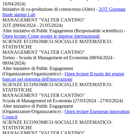
10/04/2024)
Iniziative di co-produzione di conoscenza (Altro)
-
2i3T Giornata
finale startup Lab
MANAGEMENT "VALTER CANTINO"
2i3T (09/04/2024 - 21/05/2024)
Altre iniziative di Public Engagement (Responsabile scientifico)
-
Open lecture Come gestire le imprese internazionali
SCIENZE ECONOMICO-SOCIALI E MATEMATICO-
STATISTICHE
MANAGEMENT "VALTER CANTINO"
Torino - Scuola di Management ed Economia (08/04/2024 -
08/04/2024)
Altre iniziative di Public Engagement
(Organizzatore/Organizzatrice)
-
Open lecture Il ruolo dei gruppi
bancari nel sistenma dell'innovazione
SCIENZE ECONOMICO-SOCIALI E MATEMATICO-
STATISTICHE
MANAGEMENT "VALTER CANTINO"
Scuola di Management ed Economia (27/03/2024 - 27/03/2024)
Altre iniziative di Public Engagement
(Organizzatore/Organizzatrice)
-
Open lecture European innovation
Council
SCIENZE ECONOMICO-SOCIALI E MATEMATICO-
STATISTICHE
MANAGEMENT "VALTER CANTINO"