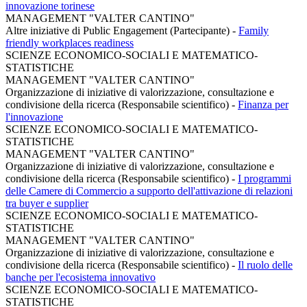
innovazione torinese
MANAGEMENT "VALTER CANTINO"
Altre iniziative di Public Engagement (Partecipante)
-
Family
friendly workplaces readiness
SCIENZE ECONOMICO-SOCIALI E MATEMATICO-
STATISTICHE
MANAGEMENT "VALTER CANTINO"
Organizzazione di iniziative di valorizzazione, consultazione e
condivisione della ricerca (Responsabile scientifico)
-
Finanza per
l'innovazione
SCIENZE ECONOMICO-SOCIALI E MATEMATICO-
STATISTICHE
MANAGEMENT "VALTER CANTINO"
Organizzazione di iniziative di valorizzazione, consultazione e
condivisione della ricerca (Responsabile scientifico)
-
I programmi
delle Camere di Commercio a supporto dell'attivazione di relazioni
tra buyer e supplier
SCIENZE ECONOMICO-SOCIALI E MATEMATICO-
STATISTICHE
MANAGEMENT "VALTER CANTINO"
Organizzazione di iniziative di valorizzazione, consultazione e
condivisione della ricerca (Responsabile scientifico)
-
Il ruolo delle
banche per l'ecosistema innovativo
SCIENZE ECONOMICO-SOCIALI E MATEMATICO-
STATISTICHE