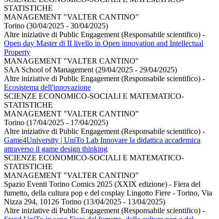
STATISTICHE
MANAGEMENT "VALTER CANTINO"
Torino (30/04/2025 - 30/04/2025)
Altre iniziative di Public Engagement (Responsabile scientifico)
-
Open day Master di II livello in Open innovation and Intellectual
Property
MANAGEMENT "VALTER CANTINO"
SAA School of Management (29/04/2025 - 29/04/2025)
Altre iniziative di Public Engagement (Responsabile scientifico)
-
Ecosistema dell'innovazione
SCIENZE ECONOMICO-SOCIALI E MATEMATICO-
STATISTICHE
MANAGEMENT "VALTER CANTINO"
Torino (17/04/2025 - 17/04/2025)
Altre iniziative di Public Engagement (Responsabile scientifico)
-
Game4University | UniTo Lab Innovare la didattica accademica
attraverso il game design thinking
SCIENZE ECONOMICO-SOCIALI E MATEMATICO-
STATISTICHE
MANAGEMENT "VALTER CANTINO"
Spazio Eventi Torino Comics 2025 (XXIX edizione) - Fiera del
fumetto, della cultura pop e del cosplay Lingotto Fiere - Torino, Via
Nizza 294, 10126 Torino (13/04/2025 - 13/04/2025)
Altre iniziative di Public Engagement (Responsabile scientifico)
-