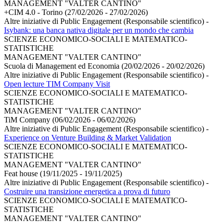
MANAGEMENT "VALTER CANTINO"
+CIM 4.0 - Torino (27/02/2026 - 27/02/2026)
Altre iniziative di Public Engagement (Responsabile scientifico)
-
Isybank: una banca nativa digitale per un mondo che cambia
SCIENZE ECONOMICO-SOCIALI E MATEMATICO-
STATISTICHE
MANAGEMENT "VALTER CANTINO"
Scuola di Management ed Economia (20/02/2026 - 20/02/2026)
Altre iniziative di Public Engagement (Responsabile scientifico)
-
Open lecture TIM Company Visit
SCIENZE ECONOMICO-SOCIALI E MATEMATICO-
STATISTICHE
MANAGEMENT "VALTER CANTINO"
TiM Company (06/02/2026 - 06/02/2026)
Altre iniziative di Public Engagement (Responsabile scientifico)
-
Experience on Venture Building & Market Validation
SCIENZE ECONOMICO-SOCIALI E MATEMATICO-
STATISTICHE
MANAGEMENT "VALTER CANTINO"
Feat house (19/11/2025 - 19/11/2025)
Altre iniziative di Public Engagement (Responsabile scientifico)
-
Costruire una transizione energetica a prova di futuro
SCIENZE ECONOMICO-SOCIALI E MATEMATICO-
STATISTICHE
MANAGEMENT "VALTER CANTINO"