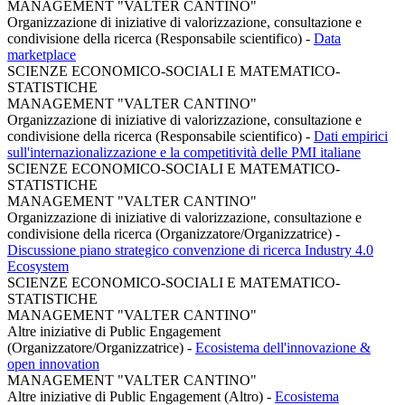
MANAGEMENT "VALTER CANTINO"
Organizzazione di iniziative di valorizzazione, consultazione e
condivisione della ricerca (Responsabile scientifico)
-
Data
marketplace
SCIENZE ECONOMICO-SOCIALI E MATEMATICO-
STATISTICHE
MANAGEMENT "VALTER CANTINO"
Organizzazione di iniziative di valorizzazione, consultazione e
condivisione della ricerca (Responsabile scientifico)
-
Dati empirici
sull'internazionalizzazione e la competitività delle PMI italiane
SCIENZE ECONOMICO-SOCIALI E MATEMATICO-
STATISTICHE
MANAGEMENT "VALTER CANTINO"
Organizzazione di iniziative di valorizzazione, consultazione e
condivisione della ricerca (Organizzatore/Organizzatrice)
-
Discussione piano strategico convenzione di ricerca Industry 4.0
Ecosystem
SCIENZE ECONOMICO-SOCIALI E MATEMATICO-
STATISTICHE
MANAGEMENT "VALTER CANTINO"
Altre iniziative di Public Engagement
(Organizzatore/Organizzatrice)
-
Ecosistema dell'innovazione &
open innovation
MANAGEMENT "VALTER CANTINO"
Altre iniziative di Public Engagement (Altro)
-
Ecosistema