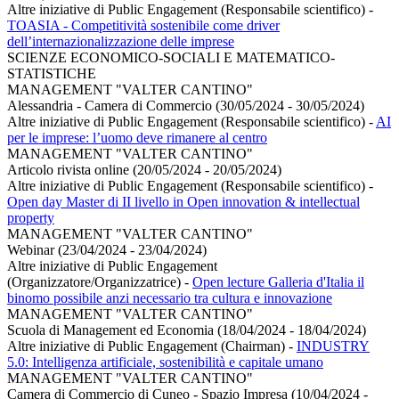
Altre iniziative di Public Engagement (Responsabile scientifico)
-
TOASIA - Competitività sostenibile come driver
dell’internazionalizzazione delle imprese
SCIENZE ECONOMICO-SOCIALI E MATEMATICO-
STATISTICHE
MANAGEMENT "VALTER CANTINO"
Alessandria - Camera di Commercio (30/05/2024 - 30/05/2024)
Altre iniziative di Public Engagement (Responsabile scientifico)
-
AI
per le imprese: l’uomo deve rimanere al centro
MANAGEMENT "VALTER CANTINO"
Articolo rivista online (20/05/2024 - 20/05/2024)
Altre iniziative di Public Engagement (Responsabile scientifico)
-
Open day Master di II livello in Open innovation & intellectual
property
MANAGEMENT "VALTER CANTINO"
Webinar (23/04/2024 - 23/04/2024)
Altre iniziative di Public Engagement
(Organizzatore/Organizzatrice)
-
Open lecture Galleria d'Italia il
binomo possibile anzi necessario tra cultura e innovazione
MANAGEMENT "VALTER CANTINO"
Scuola di Management ed Economia (18/04/2024 - 18/04/2024)
Altre iniziative di Public Engagement (Chairman)
-
INDUSTRY
5.0: Intelligenza artificiale, sostenibilità e capitale umano
MANAGEMENT "VALTER CANTINO"
Camera di Commercio di Cuneo - Spazio Impresa (10/04/2024 -