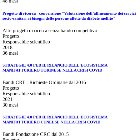
48 mesi
Progetto di ricerca _convenzione "Valutazione dell’allineamento dei servizi
socio-sanitari ai bisogni delle persone affette da diabete mellito"
Altri progetti di ricerca senza bando competitivo
Progetto
Responsabile scientifico
2018
36 mesi
STRATEGIE 4.0 PER IL RILANCIO DELL’ECOSISTEMA
MANIFATTURIERO TORINESE NELLA CRISI COVID
Bandi CRT - Richieste Ordinarie dal 2016
Progetto
Responsabile scientifico
2021
30 mesi
STRATEGIE 4.0 PER IL RILANCIO DELL’ECOSISTEMA
MANIFATTURIERO CUNEESE NELLA CRISI COVID
Bandi Fondazione CRC dal 2015
Progetto