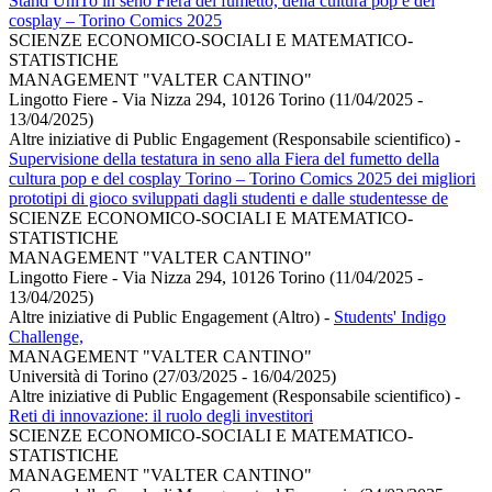
Stand UniTo in seno Fiera del fumetto, della cultura pop e del
cosplay – Torino Comics 2025
SCIENZE ECONOMICO-SOCIALI E MATEMATICO-
STATISTICHE
MANAGEMENT "VALTER CANTINO"
Lingotto Fiere - Via Nizza 294, 10126 Torino (11/04/2025 -
13/04/2025)
Altre iniziative di Public Engagement (Responsabile scientifico)
-
Supervisione della testatura in seno alla Fiera del fumetto della
cultura pop e del cosplay Torino – Torino Comics 2025 dei migliori
prototipi di gioco sviluppati dagli studenti e dalle studentesse de
SCIENZE ECONOMICO-SOCIALI E MATEMATICO-
STATISTICHE
MANAGEMENT "VALTER CANTINO"
Lingotto Fiere - Via Nizza 294, 10126 Torino (11/04/2025 -
13/04/2025)
Altre iniziative di Public Engagement (Altro)
-
Students' Indigo
Challenge,
MANAGEMENT "VALTER CANTINO"
Università di Torino (27/03/2025 - 16/04/2025)
Altre iniziative di Public Engagement (Responsabile scientifico)
-
Reti di innovazione: il ruolo degli investitori
SCIENZE ECONOMICO-SOCIALI E MATEMATICO-
STATISTICHE
MANAGEMENT "VALTER CANTINO"