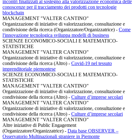
incontri finalizzati al sostegno alla valorizzazione economica delle
conoscenze per il tracciamento dei prodotti con tecnologie
blockchain
MANAGEMENT "VALTER CANTINO"
Organizzazione di iniziative di valorizzazione, consultazione e
condivisione della ricerca (Organizzatore/Organizzatrice)
-
Come
l'innovazione tecnologica sviluppa modelli di business
SCIENZE ECONOMICO-SOCIALI E MATEMATICO-
STATISTICHE
MANAGEMENT "VALTER CANTINO"
Organizzazione di iniziative di valorizzazione, consultazione e
condivisione della ricerca (Altro)
-
Covid-19 nel tessuto
imprenditoriale piemontese
SCIENZE ECONOMICO-SOCIALI E MATEMATICO-
STATISTICHE
MANAGEMENT "VALTER CANTINO"
Organizzazione di iniziative di valorizzazione, consultazione e
condivisione della ricerca (Altro)
-
Culture d’imprese secolari
MANAGEMENT "VALTER CANTINO"
Organizzazione di iniziative di valorizzazione, consultazione e
condivisione della ricerca (Altro)
-
Culture d’imprese secolari
MANAGEMENT "VALTER CANTINO"
Altre iniziative di Public Engagement
(Organizzatore/Organizzatrice)
-
Data base OBSERVER –
Osservatorio Multinazionali straniere in Piemonte