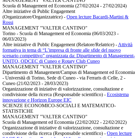
MANAGEMENT "VALTER CANTINO"
Scuola di Management ed Economia (27/02/2024 - 27/02/2024)
Altre iniziative di Public Engagement
(Organizzatore/Organizzatrice)
-
Open lecture Bacardi-Martini &
Rossi
MANAGEMENT "VALTER CANTINO"
Torino - Scuola di Management ed Economia (06/03/2023 -
06/03/2023)
Altre iniziative di Public Engagement (Relatore/Relatrice)
-
Attività
formativa in tema di “L’impresa di fronte alle sfide del nuovo
scenario competitivo” organizzata da: Dipartimento di Management-
UNITO, ODCEC di Cuneo e Rotary Club Cuneo
MANAGEMENT "VALTER CANTINO"
Dipartimento di Management/Campus di Management ed Economia
- Università di Torino, Sede di Cuneo - via Ferraris di Celle, 2 -
Cuneo (21/02/2023 - 28/03/2023)
Organizzazione di iniziative di valorizzazione, consultazione e
condivisione della ricerca (Responsabile scientifico)
-
Ecosistema
innovazione e Horizon Europe EIC
SCIENZE ECONOMICO-SOCIALI E MATEMATICO-
STATISTICHE
MANAGEMENT "VALTER CANTINO"
Scuola di Management ed Economia (22/02/2022 - 22/02/2022)
Organizzazione di iniziative di valorizzazione, consultazione e
condivisione della ricerca (Responsabile scientifico)
-
Open lecture