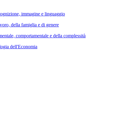
nizione, immagine e linguaggio
della famiglia e di genere
e, comportamentale e della complessità
ia dell'Economia