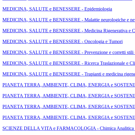
MEDICINA, SALUTE e BENESSERE - Epidemiologia
MEDICINA, SALUTE e BENESSERE - Malattie neurologiche e neu
MEDICINA, SALUTE e BENESSERE - Medicina Rigenerativa e Cel
MEDICINA, SALUTE e BENESSERE - Oncologia e Tumori
MEDICINA, SALUTE e BENESSERE - Prevenzione e corretti stili d
MEDICINA, SALUTE e BENESSERE - Ricerca Traslazionale e Cli
MEDICINA, SALUTE e BENESSERE - Trapianti e medicina rigene
PIANETA TERRA, AMBIENTE, CLIMA, ENERGIA e SOSTENIBILI
PIANETA TERRA, AMBIENTE, CLIMA, ENERGIA e SOSTENIBILITA
PIANETA TERRA, AMBIENTE, CLIMA, ENERGIA e SOSTENIBILI
PIANETA TERRA, AMBIENTE, CLIMA, ENERGIA e SOSTENIBILITA
SCIENZE DELLA VITA e FARMACOLOGIA - Chimica Analitica e