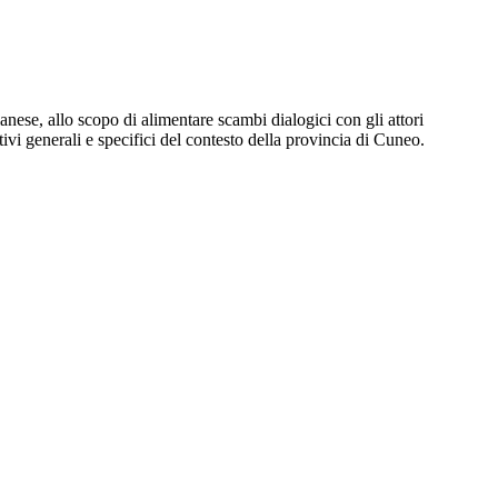
lianese, allo scopo di alimentare scambi dialogici con gli attori
tivi generali e specifici del contesto della provincia di Cuneo.