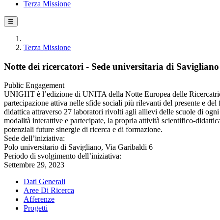
Terza Missione
☰
Terza Missione
Notte dei ricercatori - Sede universitaria di Savigliano
Public Engagement
UNIGHT è l’edizione di UNITA della Notte Europea delle Ricercatrici e 
partecipazione attiva nelle sfide sociali più rilevanti del presente e del
didattica attraverso 27 laboratori rivolti agli allievi delle scuole di o
modalità interattive e partecipate, la propria attività scientifico-didat
potenziali future sinergie di ricerca e di formazione.
Sede dell’iniziativa:
Polo universitario di Savigliano, Via Garibaldi 6
Periodo di svolgimento dell’iniziativa:
Settembre 29, 2023
Dati Generali
Aree Di Ricerca
Afferenze
Progetti