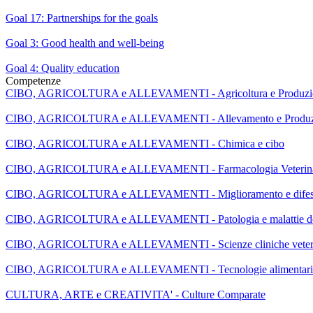
Goal 17: Partnerships for the goals
Goal 3: Good health and well-being
Goal 4: Quality education
Competenze
CIBO, AGRICOLTURA e ALLEVAMENTI - Agricoltura e Produzion
CIBO, AGRICOLTURA e ALLEVAMENTI - Allevamento e Produzi
CIBO, AGRICOLTURA e ALLEVAMENTI - Chimica e cibo
CIBO, AGRICOLTURA e ALLEVAMENTI - Farmacologia Veterina
CIBO, AGRICOLTURA e ALLEVAMENTI - Miglioramento e difesa d
CIBO, AGRICOLTURA e ALLEVAMENTI - Patologia e malattie deg
CIBO, AGRICOLTURA e ALLEVAMENTI - Scienze cliniche veteri
CIBO, AGRICOLTURA e ALLEVAMENTI - Tecnologie alimentari e m
CULTURA, ARTE e CREATIVITA' - Culture Comparate