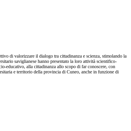
vo di valorizzare il dialogo tra cittadinanza e scienza, stimolando la
rsitario saviglianese hanno presentato la loro attività scientifico-
ocio-educativo, alla cittadinanza allo scopo di far conoscere, con
rsitaria e territorio della provincia di Cuneo, anche in funzione di