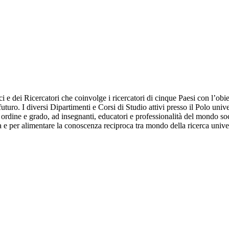
dei Ricercatori che coinvolge i ricercatori di cinque Paesi con l’obietti
 futuro. I diversi Dipartimenti e Corsi di Studio attivi presso il Polo unive
gni ordine e grado, ad insegnanti, educatori e professionalità del mondo s
tica e per alimentare la conoscenza reciproca tra mondo della ricerca unive