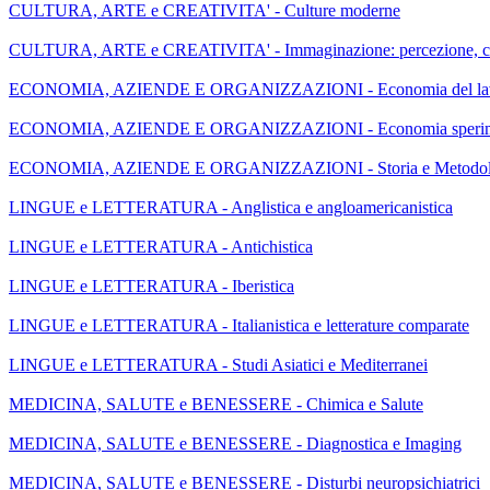
CULTURA, ARTE e CREATIVITA' - Culture moderne
CULTURA, ARTE e CREATIVITA' - Immaginazione: percezione, cog
ECONOMIA, AZIENDE E ORGANIZZAZIONI - Economia del lavoro, 
ECONOMIA, AZIENDE E ORGANIZZAZIONI - Economia sperimental
ECONOMIA, AZIENDE E ORGANIZZAZIONI - Storia e Metodolog
LINGUE e LETTERATURA - Anglistica e angloamericanistica
LINGUE e LETTERATURA - Antichistica
LINGUE e LETTERATURA - Iberistica
LINGUE e LETTERATURA - Italianistica e letterature comparate
LINGUE e LETTERATURA - Studi Asiatici e Mediterranei
MEDICINA, SALUTE e BENESSERE - Chimica e Salute
MEDICINA, SALUTE e BENESSERE - Diagnostica e Imaging
MEDICINA, SALUTE e BENESSERE - Disturbi neuropsichiatrici