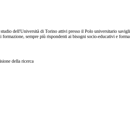
 studio dell'Università di Torino attivi presso il Polo universitario savig
e di formazione, sempre più rispondenti ai bisogni socio-educativi e forma
sione della ricerca