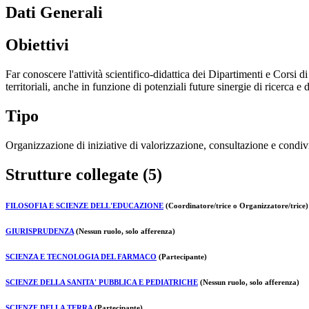
Dati Generali
Obiettivi
Far conoscere l'attività scientifico-didattica dei Dipartimenti e Corsi di
territoriali, anche in funzione di potenziali future sinergie di ricerca 
Tipo
Organizzazione di iniziative di valorizzazione, consultazione e condivi
Strutture collegate (5)
FILOSOFIA E SCIENZE DELL'EDUCAZIONE
(Coordinatore/trice o Organizzatore/trice)
GIURISPRUDENZA
(Nessun ruolo, solo afferenza)
SCIENZA E TECNOLOGIA DEL FARMACO
(Partecipante)
SCIENZE DELLA SANITA' PUBBLICA E PEDIATRICHE
(Nessun ruolo, solo afferenza)
SCIENZE DELLA TERRA
(Partecipante)