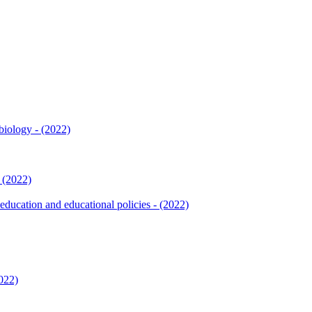
biology - (2022)
- (2022)
 education and educational policies - (2022)
2022)