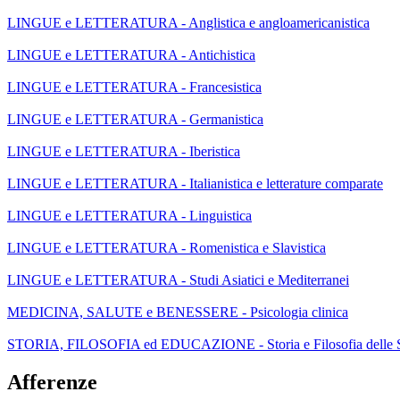
LINGUE e LETTERATURA - Anglistica e angloamericanistica
LINGUE e LETTERATURA - Antichistica
LINGUE e LETTERATURA - Francesistica
LINGUE e LETTERATURA - Germanistica
LINGUE e LETTERATURA - Iberistica
LINGUE e LETTERATURA - Italianistica e letterature comparate
LINGUE e LETTERATURA - Linguistica
LINGUE e LETTERATURA - Romenistica e Slavistica
LINGUE e LETTERATURA - Studi Asiatici e Mediterranei
MEDICINA, SALUTE e BENESSERE - Psicologia clinica
STORIA, FILOSOFIA ed EDUCAZIONE - Storia e Filosofia delle 
Afferenze