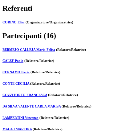
Referenti
CORINO Elisa
(Organizzatore/Organizzatrice)
Partecipanti (16)
BERMEJO CALLEJA Maria Felisa
(Relatore/Relatrice)
CALEF Paola
(Relatore/Relatrice)
CENNAMO Ilaria
(Relatore/Relatrice)
CONTE CECILIA
(Relatore/Relatrice)
COZZITORTO FRANCESCA
(Relatore/Relatrice)
DA SILVA VALENTE CARLA MARISA
(Relatore/Relatrice)
LAMBERTINI Vincenzo
(Relatore/Relatrice)
MAGGI MARTINA
(Relatore/Relatrice)