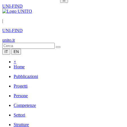
UNI-FIND
|
UNI-FIND
unito.it
IT
EN
×
Home
Pubblicazioni
Progetti
Persone
Competenze
Settori
Strutture