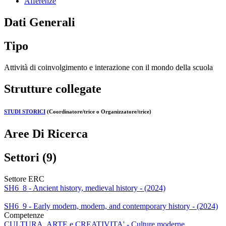
Afferenze
Dati Generali
Tipo
Attività di coinvolgimento e interazione con il mondo della scuola
Strutture collegate
STUDI STORICI
(Coordinatore/trice o Organizzatore/trice)
Aree Di Ricerca
Settori (9)
Settore ERC
SH6_8 - Ancient history, medieval history - (2024)
SH6_9 - Early modern, modern, and contemporary history - (2024)
Competenze
CULTURA, ARTE e CREATIVITA' - Culture moderne