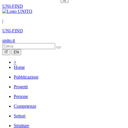
UNI-FIND
|
UNI-FIND
unito.it
IT
EN
×
Home
Pubblicazioni
Progetti
Persone
Competenze
Settori
Strutture