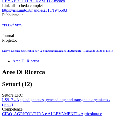
REYNERI DI LAGNASCO Amedeo
Link alla scheda completa:
https://iris.unito.it/handle/2318/1945503
Pubblicato in:
TERRA È VITA
Journal
Progetto:
Nuove Colture Sostenibili per la Funzionalizzazione di Alimenti - Domanda 20201313515
Aree Di Ricerca
Aree Di Ricerca
Settori (12)
Settore ERC
LS9_2 - Applied genetics, gene editing and transgenic organisms -
(2022)
Competenze
CIBO, AGRICOLTURA e ALLEVAMENTI - Agricoltura e