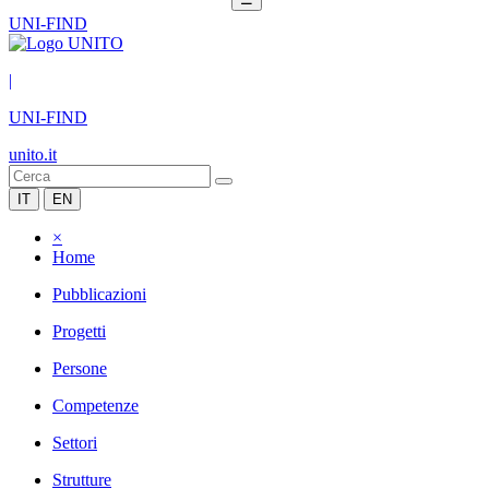
UNI-FIND
|
UNI-FIND
unito.it
IT
EN
×
Home
Pubblicazioni
Progetti
Persone
Competenze
Settori
Strutture