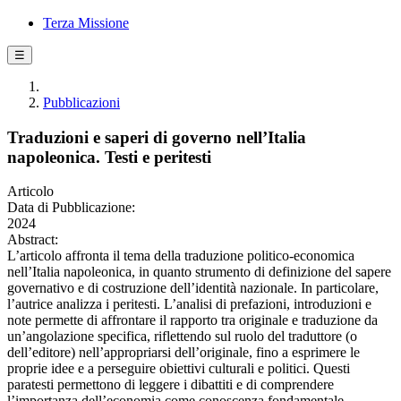
Terza Missione
☰
Pubblicazioni
Traduzioni e saperi di governo nell’Italia
napoleonica. Testi e peritesti
Articolo
Data di Pubblicazione:
2024
Abstract:
L’articolo affronta il tema della traduzione politico-economica
nell’Italia napoleonica, in quanto strumento di definizione del sapere
governativo e di costruzione dell’identità nazionale. In particolare,
l’autrice analizza i peritesti. L’analisi di prefazioni, introduzioni e
note permette di affrontare il rapporto tra originale e traduzione da
un’angolazione specifica, riflettendo sul ruolo del traduttore (o
dell’editore) nell’appropriarsi dell’originale, fino a esprimere le
proprie idee e a perseguire obiettivi culturali e politici. Questi
paratesti permettono di leggere i dibattiti e di comprendere
l’importanza dell’economia come conoscenza fondamentale,