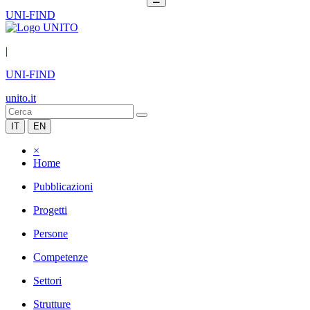
UNI-FIND
|
UNI-FIND
unito.it
IT
EN
×
Home
Pubblicazioni
Progetti
Persone
Competenze
Settori
Strutture