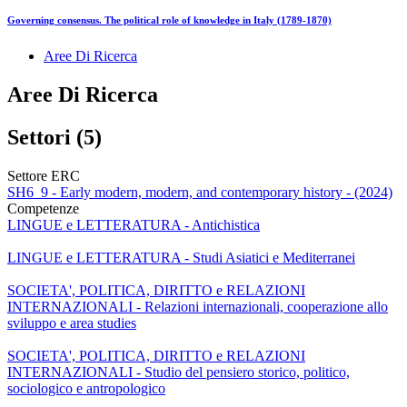
Governing consensus. The political role of knowledge in Italy (1789-1870)
Aree Di Ricerca
Aree Di Ricerca
Settori (5)
Settore ERC
SH6_9 - Early modern, modern, and contemporary history - (2024)
Competenze
LINGUE e LETTERATURA - Antichistica
LINGUE e LETTERATURA - Studi Asiatici e Mediterranei
SOCIETA', POLITICA, DIRITTO e RELAZIONI
INTERNAZIONALI - Relazioni internazionali, cooperazione allo
sviluppo e area studies
SOCIETA', POLITICA, DIRITTO e RELAZIONI
INTERNAZIONALI - Studio del pensiero storico, politico,
sociologico e antropologico